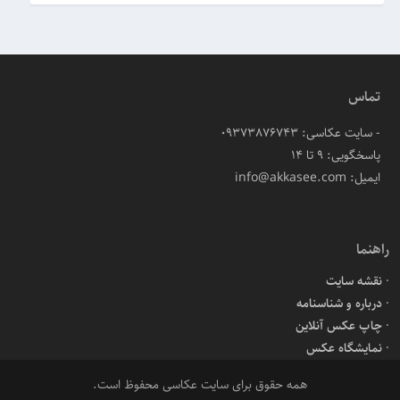
تماس
- سایت عکاسی: 09373876743
پاسخگویی: ۹ تا ۱۴
ایمیل: info@akkasee.com
راهنما
نقشه سایت
درباره و شناسنامه
چاپ عکس آنلاین
نمایشگاه عکس
همه حقوق برای سایت عکاسی محفوظ است.