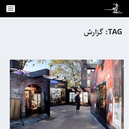
TAG:
گزارش