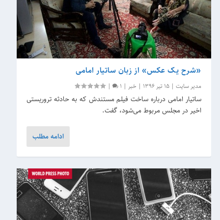
«شرح یک عکس» از زبان ساتیار امامی
مدیر سایت
|
15 تیر 1396
|
خبر
|
1
|
ساتیار امامی درباره ساخت فیلم مستندش که به حادثه تروریستی
اخیر در مجلس مربوط می‌شود، گفت.
ادامه مطلب