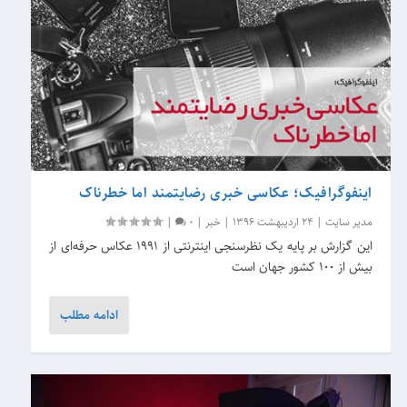
اینفوگرافیک؛ عکاسی خبری رضایتمند اما خطرناک
مدیر سایت
|
24 اردیبهشت 1396
|
خبر
|
0
|
این گزارش بر پایه یک نظرسنجی اینترنتی از ۱۹۹۱ عکاس حرفه‌ای از
بیش از ۱۰۰ کشور جهان است
ادامه مطلب