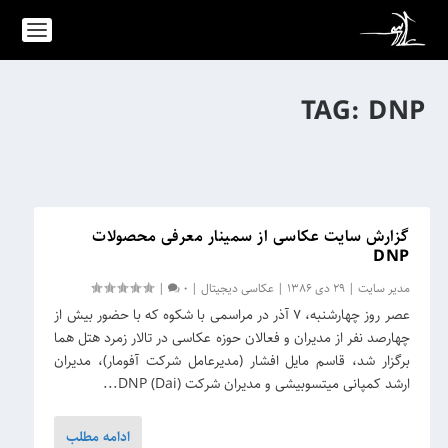
TAG:
DNP
گزارش سایت عکاسی از سمینار معرفی محصولات
DNP
مدیر سایت
|
29 دی 1386
|
عکاسی دیجیتال
|
0
|
عصر روز چهارشنبه، ۷ آذر در مراسمی با شکوه که با حضور بیش از
چهارصد نفر از مدیران و فعالان حوزه عکاسی در تالار زمرد هتل هما
برگزار شد، قاسم مایل افشار (مدیرعامل شرکت آفومار)، مدیران
ارشد کمپانی میتسوبیشی و مدیران شرکت (DNP (Dai...
ادامه مطلب