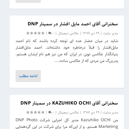
سخنرانی آقای احمد مایل افشار در سمینار DNP
مدیر سایت
|
29 دی 1386
|
عکاسی دیجیتال
|
0
|
شاید در میان حضار عده ای توجه کرده باشند که نام احمد
مایل‌افشار را قبلاً درخاطره خود داشته‌اند. احمد مایل‌افشار
بنیانگذار عکاسی نوین در ایران که من نیز هم نام ایشان هستم.
پدربزرگ من مردی که از عکاسی ساده،...
ادامه مطلب
سخنرانی آقای KAZUHIKO OCHI در سمینار DNP
مدیر سایت
|
29 دی 1386
|
عکاسی دیجیتال
|
0
|
من Kazuhiko OCHI مدیر کل اجرایی شرکت DNP Photo
Marketing هستم. و از این‌که مرا برای شرکت در این گردهمایی