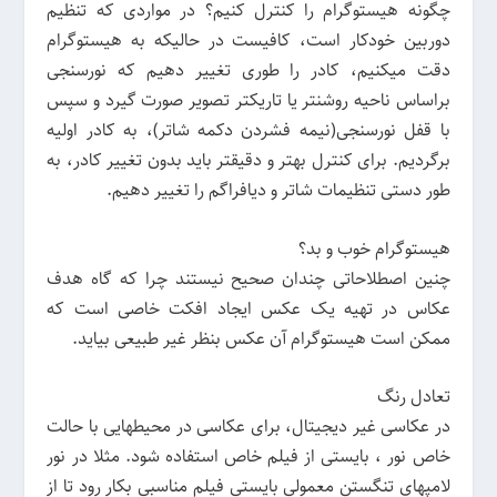
چگونه هیستوگرام را کنترل کنیم؟ در مواردی که تنظیم
دوربین خودکار است، کافیست در حالیکه به هیستوگرام
دقت میکنیم، کادر را طوری تغییر دهیم که نورسنجی
براساس ناحیه روشنتر یا تاریکتر تصویر صورت گیرد و سپس
با قفل نورسنجی(نیمه فشردن دکمه شاتر)، به کادر اولیه
برگردیم. برای کنترل بهتر و دقیقتر باید بدون تغییر کادر، به
طور دستی تنظیمات شاتر و دیافراگم را تغییر دهیم.
هیستوگرام خوب و بد؟
چنین اصطلاحاتی چندان صحیح نیستند چرا که گاه هدف
عکاس در تهیه یک عکس ایجاد افکت خاصی است که
ممکن است هیستوگرام آن عکس بنظر غیر طبیعی بیاید.
تعادل رنگ
در عکاسی غیر دیجیتال، برای عکاسی در محیطهایی با حالت
خاص نور ، بایستی از فیلم خاص استفاده شود. مثلا در نور
لامپهای تنگستن معمولی بایستی فیلم مناسبی بکار رود تا از