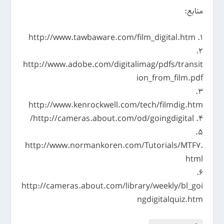
منابع:
1. http://www.tawbaware.com/film_digital.htm
2.
http://www.adobe.com/digitalimag/pdfs/transit
ion_from_film.pdf
3.
http://www.kenrockwell.com/tech/filmdig.htm
4. http://cameras.about.com/od/goingdigital/
5.
http://www.normankoren.com/Tutorials/MTF7.
html
6.
http://cameras.about.com/library/weekly/bl_goi
ngdigitalquiz.htm