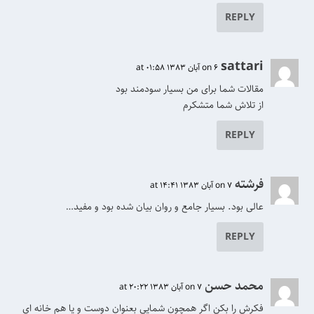
REPLY
sattari
on 6 آبان 1383 at 01:58
مقالات شما برای من بسیار سودمند بود
از تلاش شما متشکرم
REPLY
فرشته
on 7 آبان 1383 at 14:41
عالی بود. بسیار جامع و روان بیان شده بود و مفید…
REPLY
محمد حسن
on 7 آبان 1383 at 20:22
فکرش را بکن اگر همچون شمایی بعنوان دوست و یا هم خانه ای