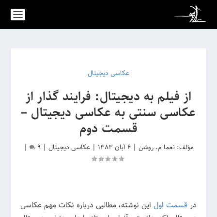
عکاسی دیجیتال
از فیلم به دیجیتال: فرایند گذار از
عکاسی سنتی به عکاسی دیجیتال –
قسمت دوم
مؤلف:
نعما م. روشن
|
6 آبان 1383
|
عکاسی دیجیتال
|
9
|
در
قسمت اول
این نوشته، مطالبی درباره نکات مهم عکاسی