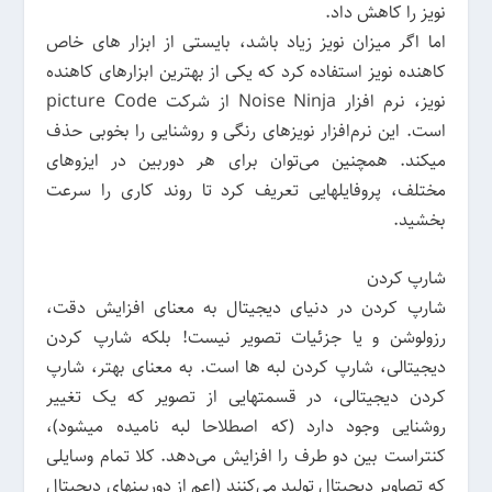
نویز را کاهش داد.
اما اگر میزان نویز زیاد باشد، بایستی از ابزار های خاص
کاهنده نویز استفاده کرد که یکی از بهترین ابزارهای کاهنده
نویز، نرم افزار Noise Ninja از شرکت picture Code
است. این نرم‌افزار نویزهای رنگی و روشنایی را بخوبی حذف
میکند. همچنین می‌توان برای هر دوربین در ایزوهای
مختلف، پروفایلهایی تعریف کرد تا روند کاری را سرعت
بخشید.
شارپ کردن
شارپ کردن در دنیای دیجیتال به معنای افزایش دقت،
رزولوشن و یا جزئیات تصویر نیست! بلکه شارپ کردن
دیجیتالی، شارپ کردن لبه ها است. به معنای بهتر، شارپ
کردن دیجیتالی، در قسمتهایی از تصویر که یک تغییر
روشنایی وجود دارد (که اصطلاحا لبه نامیده میشود)،
کنتراست بین دو طرف را افزایش می‌دهد. کلا تمام وسایلی
که تصاویر دیجیتال تولید می‌کنند (اعم از دوربینهای دیجیتال