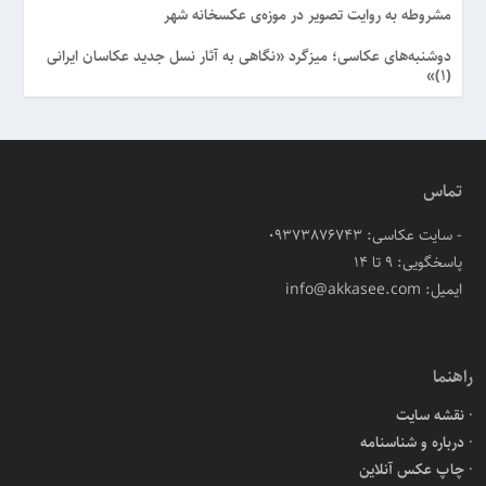
مشروطه به روایت تصویر در موزه‌ی عکسخانه شهر
دوشنبه‌های عکاسی؛ میزگرد «نگاهی به آثار نسل جدید عکاسان ایرانی
(۱)»
تماس
- سایت عکاسی: 09373876743
پاسخگویی: ۹ تا ۱۴
ایمیل: info@akkasee.com
راهنما
نقشه سایت
درباره و شناسنامه
چاپ عکس آنلاین