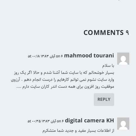
۹ COMMENTS
mahmood tourani
on 6 آبان 1383 at 00:18
با سلام
بسیار خوشحالم که با سایت شما آشنا شدم و حالا اگر یک روز
وارد سایت نشوم نمی توانم کارهایم را درست انجام دهم . آرزوی
موفقیت روز افزون برای همه دست اندر کاران سایت دارم ….
REPLY
digital camera KH
on 6 آبان 1383 at 00:35
از اطلاعات بسیار مفید و جدید شما متشکرم