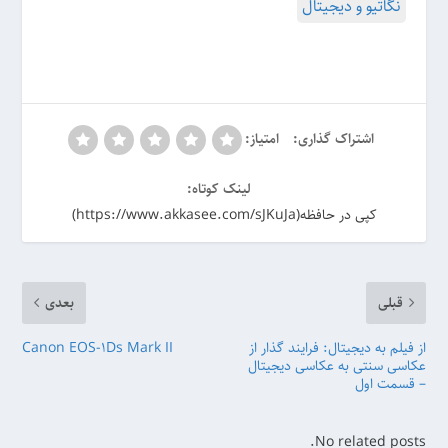
نگاتیو و دیجیتال
اشتراک گذاری:
امتیاز:
لینک کوتاه:
کپی در حافظه(https://www.akkasee.com/sJKuJa)
قبلی
بعدی
از فیلم به دیجیتال: فرایند گذار از
Canon EOS-۱Ds Mark II
عکاسی سنتی به عکاسی دیجیتال
– قسمت اول
No related posts.