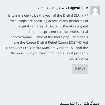
Digital SLR
on 17 آبان 1383 at 23:09
۲۰۰۴ is turning out to be the year of the Digital SLR.
Price Drops are occuring across many platforms of
digital cameras. A Digital SLR makes a great
christmas present for the professional
photographer. Some of the more popular models
are the Canon Digital Rebel Canon EOS 20D Fuji
Finepix S3 Pro Minolta Maxxum 7 Nikon D70 and the
Olympus E-1 If you can’t find it on eBay it probably
doesn’t exist.
REPLY
دیدگاهتان را بنویسید