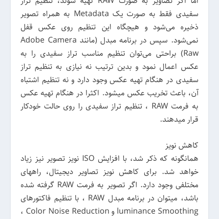
اما اگر تصاویر به صورت RAW تهیه شوند، تنظیم تراز
سفیدی فقط به صورت یک Metadata به همراه تصویر
ذخیره می‌شود و هیچگاه این تنظیم روی عکس قفل
نمی‌شود. سپس در برنامه مبدل (مانند Adobe Camera
Raw) براحتی می‌توان تنظیم مناسب تراز سفیدی را به
عکس اعمال نمود و بدین ترتیب نه نیازی به تنظیم تراز
سفیدی در هنگام تهیه عکس وجود دارد و نه تنظیم اشتباه
آن، باعث تخریب عکس میشود. اکثرا در هنگام تهیه عکس
به فرمت RAW ، تنظیم تراز سفیدی را روی حالت خودکار
قرار میدهند.
کاهش نویز
همانگونه که ذکر شد، با افزایش ISO نویز تصویر نیز زیاد
خواهد شد. برای کاهش نویز تصاویر دیجیتال، راههای
مختلفی وجود دارد. اگر تصویر به فرمت RAW گرفته شده
باشد، میتوان در برنامه مبدل RAW ، با تنظیم فاکتورهای
luminance Smoothing و ‍Color Noise Reduction ،