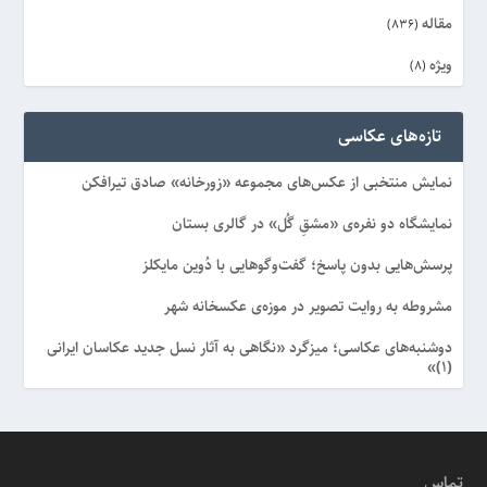
مقاله
(836)
ویژه
(8)
تازه‌های عکاسی
نمایش منتخبی از عکس‌های مجموعه «زورخانه» صادق تیرافکن
نمایشگاه دو نفره‌ی «مشقِ گُل» در گالری بستان
پرسش‌هایی بدون پاسخ؛ گفت‌وگوهایی با دُوین مایکلز
مشروطه به روایت تصویر در موزه‌ی عکسخانه شهر
دوشنبه‌های عکاسی؛ میزگرد «نگاهی به آثار نسل جدید عکاسان ایرانی
(۱)»
تماس