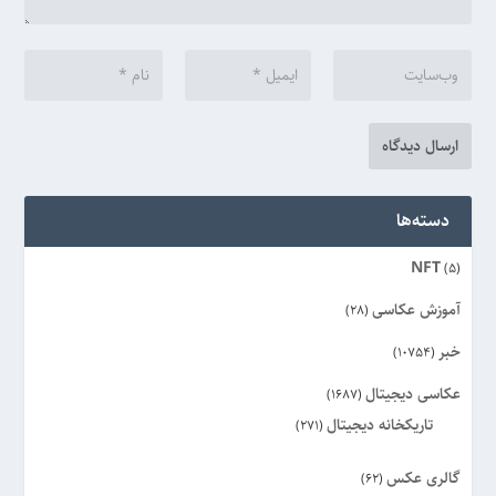
دسته‌ها
NFT
(5)
آموزش عکاسی
(28)
خبر
(10754)
عکاسی دیجیتال
(1687)
تاریکخانه دیجیتال
(271)
گالری عکس
(62)