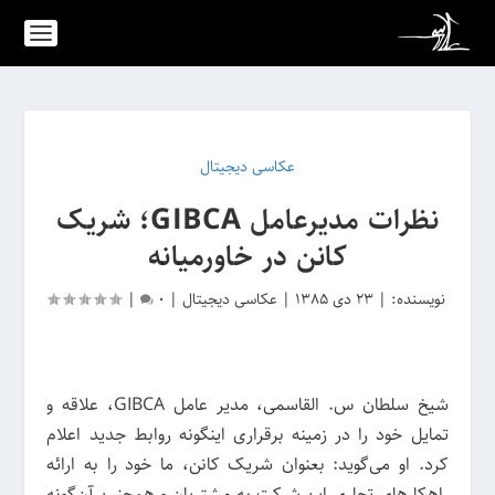
عکاسی دیجیتال
نظرات مدیرعامل GIBCA؛ شریک
کانن در خاورمیانه
نویسنده:
|
23 دی 1385
|
عکاسی دیجیتال
|
0
|
شیخ سلطان س. القاسمی، مدیر عامل GIBCA، علاقه و
تمایل خود را در زمینه برقراری اینگونه روابط جدید اعلام
کرد. او می‌گوید: بعنوان شریک کانن، ما خود را به ارائه
راهکارهای تجاری این شرکت به مشتریان و همچنین آن‌گونه