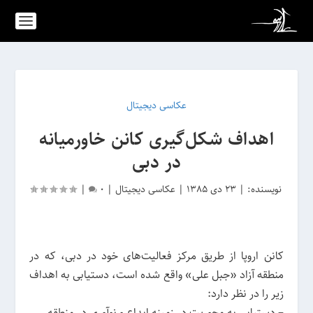
عکاسی دیجیتال
اهداف شکل‌گیری کانن خاورمیانه
در دبی
نویسنده:
|
23 دی 1385
|
عکاسی دیجیتال
|
0
|
کانن اروپا از طریق مرکز فعالیت‌های خود در دبی، که در
منطقه آزاد «جبل علی» واقع شده است، دستیابی به اهداف
زیر را در نظر دارد:
– دستیابی به محوریت در زمینه ابداع و نوآوری در منطقه.