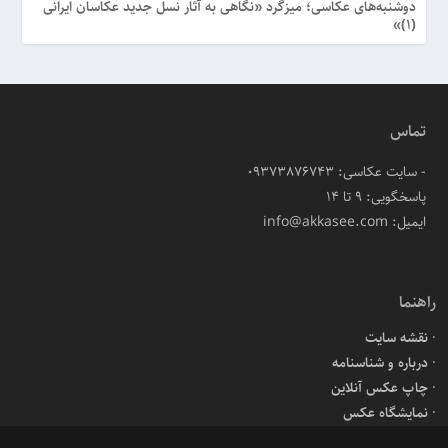
دوشنبه‌های عکاسی؛ میزگرد «نگاهی به آثار نسل جدید عکاسان ایرانی
(۱)»
تماس
- سایت عکاسی: 09373876743
پاسخگویی: ۹ تا ۱۴
ایمیل: info@akkasee.com
راهنما
نقشه سایت
درباره و شناسنامه
چاپ عکس آنلاین
نمایشگاه عکس