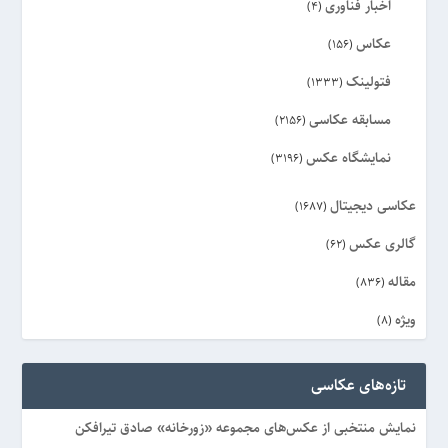
اخبار فناوری
(4)
عکاس
(156)
فتولینک
(1333)
مسابقه عکاسی
(2156)
نمایشگاه عکس
(3196)
عکاسی دیجیتال
(1687)
گالری عکس
(62)
مقاله
(836)
ویژه
(8)
تازه‌های عکاسی
نمایش منتخبی از عکس‌های مجموعه «زورخانه» صادق تیرافکن