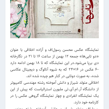
نمایشگاه عکس محسن رسول‌اف و آزاده اخلاقی با عنوان
«دو تایی‌ها» جمعه 12 بهمن از ساعت 16 تا 21 در نگارخانه
دی برپا می‌شود.در این نمایشگاه که تا 18 بهمن ادامه دارد
60 عکس در 16×24 که به شیوه آنالوگ و دیجیتال عکاسی
شده، به صورت دوتایی در کنار هم چیده شده اند.
اخلاقی متولد شیراز و دانش آموخته رشته مهندسی کامپیوتر
از دانشگاه آر.ام.آی.تی ملبورن استرالیاست که پیش از این
یک نمایشگاه انفرادی و چهار نمایشگاه گروهی عکس را در
کارنامه خود دارد.
رسول‌اف متولد شیراز و دانش آموخته رشته مهندسی