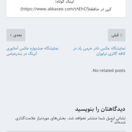
لینک کوتاه:
کپی در حافظه(https://www.akkasee.com/s9EhCf)
قبلی
بعدی
نمایشگاه عکس نادر خرمی راد در
نمایشگاه جشنواره عکس آماتوری
کافه گالری نیاوران
آبرنگ در بندرعباس
No related posts.
دیدگاهتان را بنویسید
نشانی ایمیل شما منتشر نخواهد شد.
بخش‌های موردنیاز علامت‌گذاری
شده‌اند
*