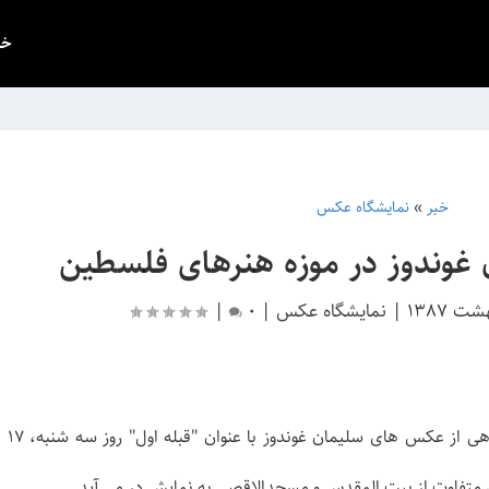
خب
خبر
»
نمایشگاه عکس
 غوندوز در موزه هنرهای فلسطین
|
نمایشگاه عکس
|
0
|
به مناسبت ش
تفاوت از بیت المقدس و مسجدالاقصی به نمایش در می آید.