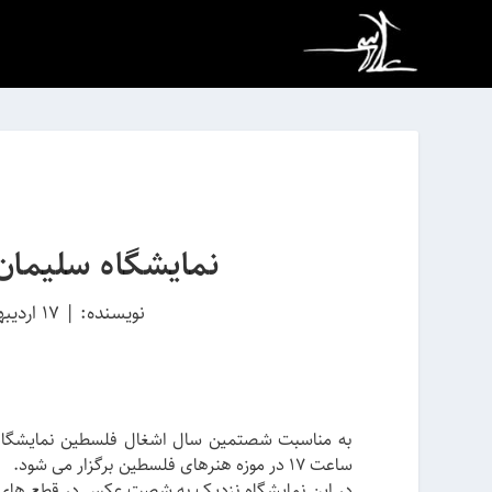
نمایشگاه سلیمان
نویسنده:
|
17 اردیبهشت 1387
ساعت 17 در موزه هنرهای فلسطین برگزار می شود.
در این نمایشگاه نزدیک به شصت عکس در قطع های م