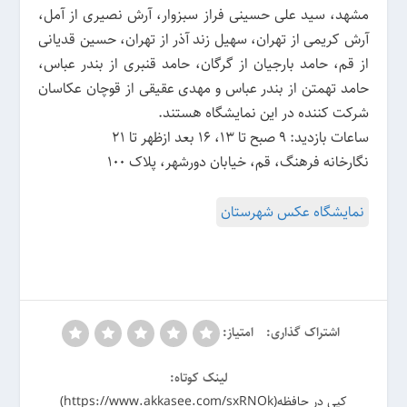
مشهد، سید علی حسینی فراز سبزوار، آرش نصیری از آمل،
آرش کریمی از تهران، سهیل زند آذر از تهران، حسین قدیانی
از قم، حامد بارجیان از گرگان، حامد قنبری از بندر عباس،
حامد تهمتن از بندر عباس و مهدی عقیقی از قوچان عکاسان
شرکت کننده در این نمایشگاه هستند.
ساعات بازدید: ۹ صبح تا ۱۳، ۱۶ بعد ازظهر تا ۲۱
نگارخانه فرهنگ، قم، خیابان دورشهر، پلاک ۱۰۰
نمایشگاه عکس شهرستان
اشتراک گذاری:
امتیاز:
لینک کوتاه:
کپی در حافظه(https://www.akkasee.com/sxRNOk)