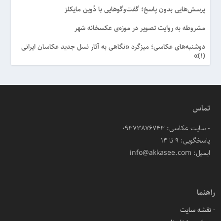
پرسش‌هایی بدون پاسخ؛ گفت‌وگوهایی با دُوین مایکلز
مشروطه به روایت تصویر در موزه‌ی عکسخانه شهر
دوشنبه‌های عکاسی؛ میزگرد «نگاهی به آثار نسل جدید عکاسان ایرانی
(۱)»
تماس
- سایت عکاسی: 09373876743
پاسخگویی: ۹ تا ۱۴
ایمیل: info@akkasee.com
راهنما
نقشه سایت