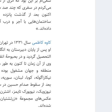
سعی‌ام بر این بود که اثری از
می‌کردم در سفری که چند صد سا
اکنون بعد از گذشت پانزده س
ساختمان‌هایی با آجر و درب آ
داده‌اند.»
کاوه کاظمی
سال ۱۳۳۱ در تهران متولد شد.
التحصیل گردید و در بحبوحهٔ انق
وی از آن زمان تا کنون به طور
منطقه و جهان مشغول بوده اس
نیوزویک، نیویورک تایمز، اشترن
شده‌اند.