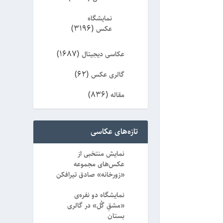
نمایشگاه
(3196)
عکس
(1687)
عکاسی دیجیتال
(62)
گالری عکس
(836)
مقاله
(8)
ویژه
تازه‌های عکاسی
نمایش منتخبی از
عکس‌های مجموعه
«زورخانه» صادق تیرافکن
نمایشگاه دو نفره‌ی
«مشقِ گُل» در گالری
بستان