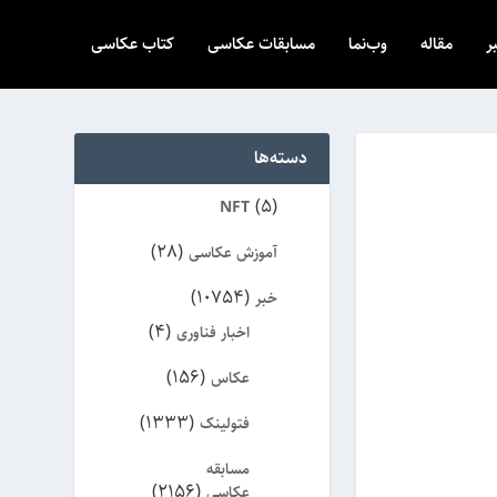
ر
مقاله
وب‌نما
مسابقات عکاسی
کتاب عکاسی
دسته‌ها
(5)
NFT
(28)
آموزش عکاسی
(10754)
خبر
(4)
اخبار فناوری
(156)
عکاس
(1333)
فتولینک
مسابقه
(2156)
عکاسی