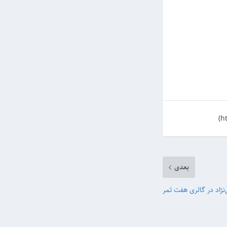
بعدی
اد در گالری هفت ثمر