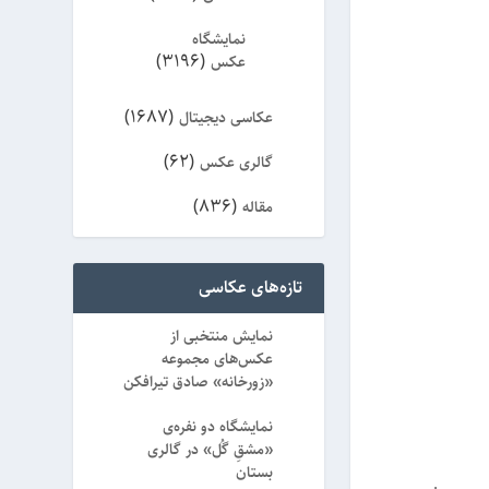
نمایشگاه
(3196)
عکس
(1687)
عکاسی دیجیتال
(62)
گالری عکس
(836)
مقاله
(8)
ویژه
تازه‌های عکاسی
نمایش منتخبی از
عکس‌های مجموعه
«زورخانه» صادق تیرافکن
نمایشگاه دو نفره‌ی
«مشقِ گُل» در گالری
بستان