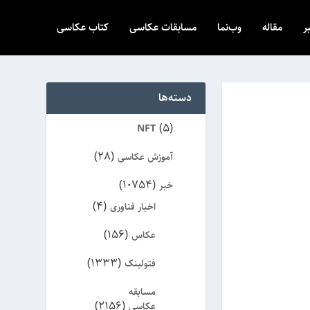
ر
مقاله
وب‌نما
مسابقات عکاسی
کتاب عکاسی
دسته‌ها
(5)
NFT
(28)
آموزش عکاسی
(10754)
خبر
(4)
اخبار فناوری
(156)
عکاس
(1333)
فتولینک
مسابقه
(2156)
عکاسی