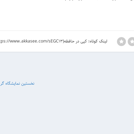
کپی در حافظه(https://www.akkasee.com/sEGC13)
لینک کوتاه:
نخستین نمایشگاه گر