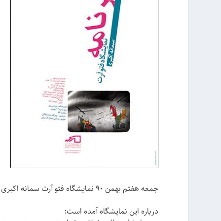
جمعه هفتم بهمن ۹۰ نمایشگاه فتو آرت سمانه اکبری با عنوان «بشرنامه» در گالری آرته افتتاح می‌شود.
درباره این نمایشگاه آمده است: