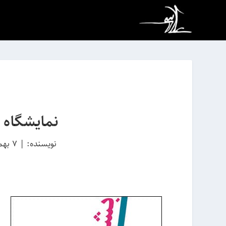
نمایشگاه س
نویسنده:
|
7 بهمن 1390