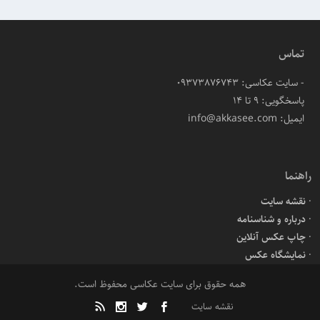
تماس
- سایت عکاسی: 09373876743
پاسخگویی: ۹ تا ۱۴
ایمیل: info@akkasee.com
راهنما
نقشه سایت
درباره و شناسنامه
چاپ عکس آنلاین
نمایشگاه عکس
همه حقوق برای سایت عکاسی محفوظ است.
نقشه سایت