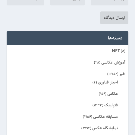
دسته‌ها
NFT
(5)
آموزش عکاسی
(28)
خبر
(10752)
اخبار فناوری
(4)
عکاس
(156)
فتولینک
(1333)
مسابقه عکاسی
(2156)
نمایشگاه عکس
(3194)