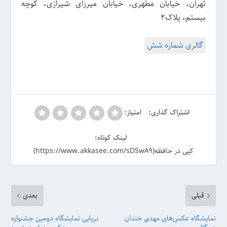
تهران، خیابان مطهری، خیابان میرزای شیرازی، کوچه
بیستم، پلاک۲
گالری شماره شش
اشتراک گذاری:
امتیاز:
لینک کوتاه:
کپی در حافظه(https://www.akkasee.com/sDSwA9)
قبلی
بعدی
نمایشگاه عکس‌های مهدی خندان
برپایی نمایشگاه دومین جشنواره‌