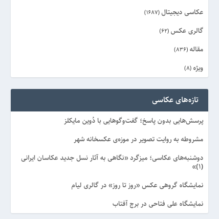
عکاسی دیجیتال
(1687)
گالری عکس
(62)
مقاله
(836)
ویژه
(8)
تازه‌های عکاسی
پرسش‌هایی بدون پاسخ؛ گفت‌وگوهایی با دُوین مایکلز
مشروطه به روایت تصویر در موزه‌ی عکسخانه شهر
دوشنبه‌های عکاسی؛ میزگرد «نگاهی به آثار نسل جدید عکاسان ایرانی
(۱)»
نمایشگاه گروهی عکس «روز تا روز» در گالری لیام
نمایشگاه علی فتاحی در برج آفتاب