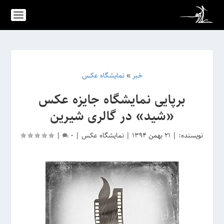
خبر
»
نمایشگاه عکس
برپایی نمایشگاه جایزه عکس
«شید» در گالری شیرین
نویسنده:
|
21 بهمن 1394
|
نمایشگاه عکس
|
0
|