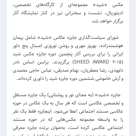
عکس «شید» مجموعه‌ای از کارگاه‌های تخصصی،
ادیتوریال، نشست و سخنرانی نیز در کنار نمایشگاه آثار
برگزار خواهد شد.
شورای سیاست‌گذاری جایزه عکاس «شید» شامل پیمان
هوشمندزاده، بهروز مهری و روشن نوروزی امسال پنج داور
ایرانی را برای بررسی آثار پنجمین دوره جایزه عکس شید
(SHEED AWARD ۲۰۱۵) برگزیدند. براسن اساس نادر
داوودی، رضا معطریان، بهنام صدیقی، عباس حاجی محمدی
و آرش خاموشی ششمین دوره جایزه شید را داوری کرده‌اند.
جایزه «شید» (به معنای نور و روشنایی) یک جایزه مستقل
و تخصصی عکاسی است که هر سال به یک عکاس در حوزه
عکاسی مستند اجتماعی اعطا می‌شود. اینجایزه‌ فقط یک نفر
را به واسطه مجموعه عکس‌هایی که در حوزه مستند
اجتماعی عکاسی کرده است، به‌عنوان برنده جایزه معرفی
می‌کند. بهروز مهری، تهمینه منزوی، ابوالفضل نسایی و