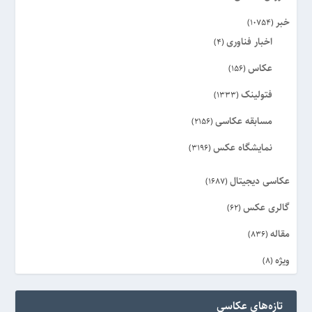
خبر
(10754)
اخبار فناوری
(4)
عکاس
(156)
فتولینک
(1333)
مسابقه عکاسی
(2156)
نمایشگاه عکس
(3196)
عکاسی دیجیتال
(1687)
گالری عکس
(62)
مقاله
(836)
ویژه
(8)
تازه‌های عکاسی