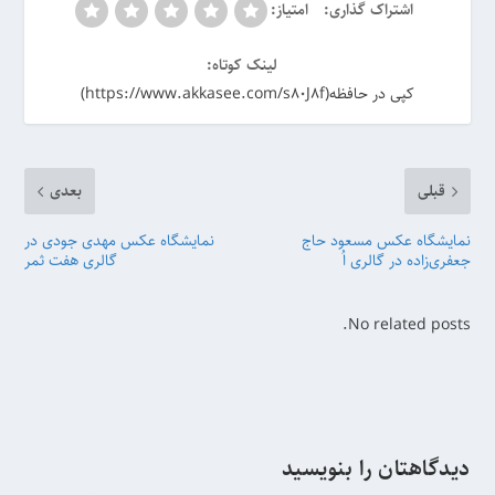
اشتراک گذاری:
امتیاز:
لینک کوتاه:
کپی در حافظه(https://www.akkasee.com/s80J8f)
قبلی
بعدی
نمایشگاه عکس مسعود حاج
نمایشگاه عکس مهدی جودی در
جعفری‌زاده در گالری اُ
گالری هفت ثمر
No related posts.
دیدگاهتان را بنویسید