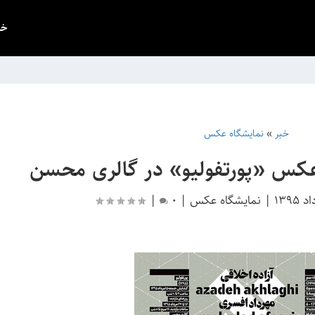
خب
خبر
»
نمایشگاه عکس
کس «پورتفولیو» در گالری محسن
|
نمایشگاه عکس
|
0
|