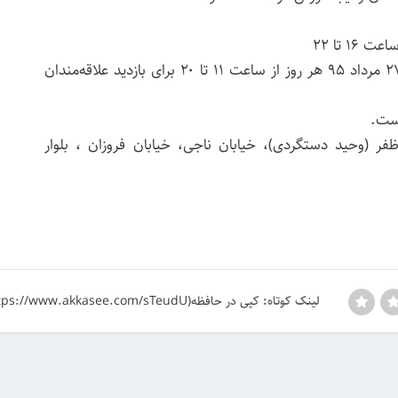
این نمایشگاه تا روز چهارشنبه ۲۷ مرداد ۹۵ هر روز از ساعت ۱۱ تا ۲۰ برای بازدید علاقه‌مندان
است.
ر (وحید دستگردی)، خیابان ناجی، خیابان فروزان ، بلوار
کپی در حافظه(https://www.akkasee.com/sTeudU)
لینک کوتاه: