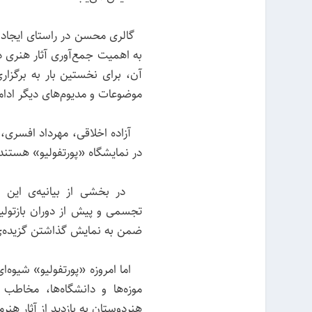
گالری محسن در راستای ایجاد ف
به اهمیت جمع‌آوری آثار هنری د
آن، برای نخستین بار به برگزاری
موضوعات و مدیوم‌های دیگر ادام
آزاده اخلاقی، مهرداد افسری، ش
در نمایشگاه «پورتفولیو» هستند
در بخشی از بیانیه‌ی این نما
تجسمی و پیش از دوران بازتولید
ضمن به نمایش گذاشتن گزیده‌ی آ
اما امروزه «پورتفولیو» شیوه‌ای
موزه‌ها و دانشگاه‌ها، مخاطب
هنردوستان به بازدید از آثار هنر