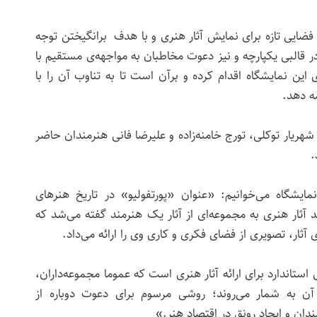
ضایی تازه برای نمایش آثار هنری و با هدف برانگیختن توجه
ر قالبی یکپارچه و نیز دعوت مخاطبان به مواجهه‌ی مستقیم با
 این نمایشگاه اقدام کرده و برآن است تا به تناوب آن را با
ه دهد.
هریار توکلی، تورج خامنه‌زاده و علیرضا فانی هنرمندان حاضر
.
یشگاه می‌خوانیم: «عنوان «پورتفولیو» در تاریخ هنرهای
 آثار هنری به مجموعه‌ای از آثار یک هنرمند گفته می‌شد که
ثار، تصویری از فضای فکری و کاری وی را ارائه می‌داد.
 استاندارد برای ارائه آثار هنری است که عموما مجموعه‌داران،
 آن به شمار می‌روند؛ روشی مرسوم برای دعوت دوباره از
مندان و ایجاد رونق در اقتصاد هنر.»