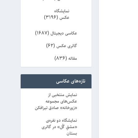
نمایشگاه
(3196)
عکس
(1687)
عکاسی دیجیتال
(62)
گالری عکس
(836)
مقاله
(8)
ویژه
تازه‌های عکاسی
نمایش منتخبی از
عکس‌های مجموعه
«زورخانه» صادق تیرافکن
نمایشگاه دو نفره‌ی
«مشقِ گُل» در گالری
بستان