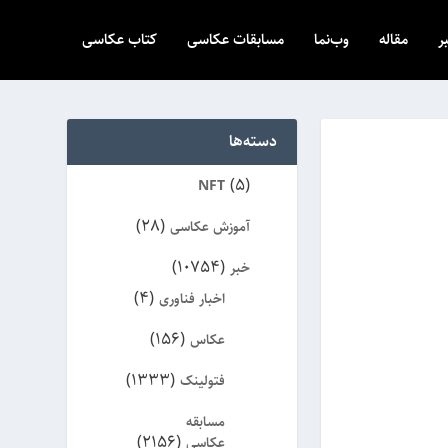
ر
مقاله
وب‌نما
مسابقات عکاسی
کتاب عکاسی
دسته‌ها
(5)
NFT
(28)
آموزش عکاسی
(10754)
خبر
(4)
اخبار فناوری
(156)
عکاس
(1333)
فتولینک
مسابقه
(2156)
عکاسی