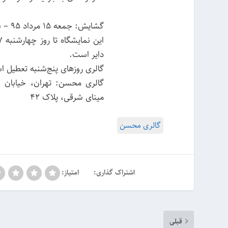
گشایش: جمعه ۱۵ مرداد ۹۵ – ساعت ۱۶ تا ۲۲
دایر است.
گالری روزهای پنج‌شنبه تعطیل 
گالری محسن: تهران، خیابان ظف
مینای شرقی، پلاک ۴۲
گالری محسن
اشتراک گذاری:
امتیاز:
قبلی