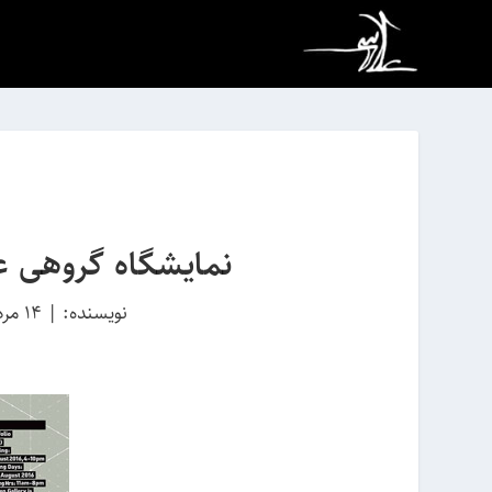
نمایشگاه گروهی ع
نویسنده:
|
14 مرداد 1395