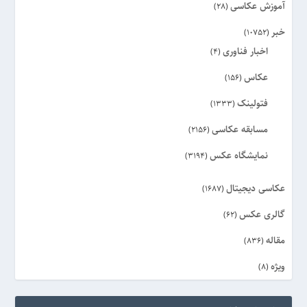
آموزش عکاسی
(28)
خبر
(10752)
اخبار فناوری
(4)
عکاس
(156)
فتولینک
(1333)
مسابقه عکاسی
(2156)
نمایشگاه عکس
(3194)
عکاسی دیجیتال
(1687)
گالری عکس
(62)
مقاله
(836)
ویژه
(8)