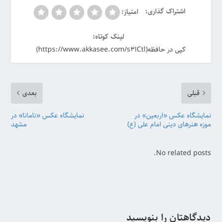
اشتراک گذاری:
امتیاز:
لینک کوتاه:
کپی در حافظه(https://www.akkasee.com/s3ICtl)
قبلی
بعدی
نمایشگاه عکس «اربعین» در
نمایشگاه عکس «نامانا» در
موزه هنرهای دینی امام علی (ع)
مشهد
No related posts.
دیدگاهتان را بنویسید