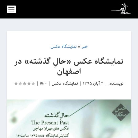
خبر
»
نمایشگاه عکس
نمایشگاه عکس «حالِ گذشته» در
اصفهان
نویسنده:
|
4 آبان 1395
|
نمایشگاه عکس
|
0
|