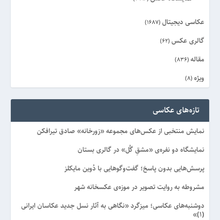
عکاسی دیجیتال
(1687)
گالری عکس
(62)
مقاله
(836)
ویژه
(8)
تازه‌های عکاسی
نمایش منتخبی از عکس‌های مجموعه «زورخانه» صادق تیرافکن
نمایشگاه دو نفره‌ی «مشقِ گُل» در گالری بستان
پرسش‌هایی بدون پاسخ؛ گفت‌وگوهایی با دُوین مایکلز
مشروطه به روایت تصویر در موزه‌ی عکسخانه شهر
دوشنبه‌های عکاسی؛ میزگرد «نگاهی به آثار نسل جدید عکاسان ایرانی
(۱)»