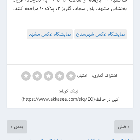
سه‌شنبه ۱۱ آبان‌ماه از ساعت ۱۶ تا ۲۰ به نگارخانه فرزاد
به‌نشانی مشهد، بلوار سجاد، گلریز ۲، پلاک ۱۰ مراجعه کنند.
نمایشگاه عکس شهرستان
نمایشگاه عکس مشهد
اشتراک گذاری:
امتیاز:
لینک کوتاه:
کپی در حافظه(https://www.akkasee.com/slq8EO)
قبلی
بعدی