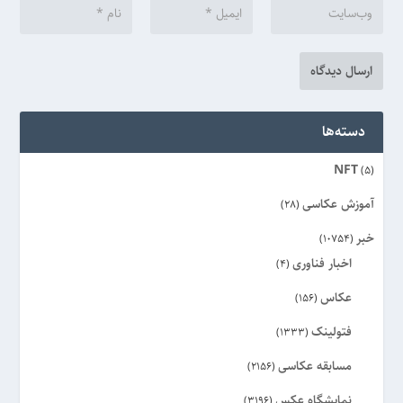
دسته‌ها
NFT
(5)
آموزش عکاسی
(28)
خبر
(10754)
اخبار فناوری
(4)
عکاس
(156)
فتولینک
(1333)
مسابقه عکاسی
(2156)
نمایشگاه عکس
(3196)