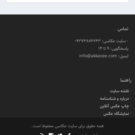
تماس
- سایت عکاسی: 09373876743
پاسخگویی: ۹ تا ۱۴
ایمیل: info@akkasee.com
راهنما
نقشه سایت
درباره و شناسنامه
چاپ عکس آنلاین
نمایشگاه عکس
همه حقوق برای سایت عکاسی محفوظ است.