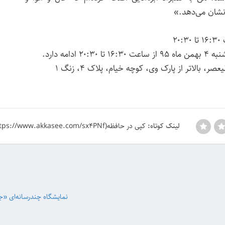
نشان می‌دهد.»
ادامه دارد.
، بالا‌تر از پارک وی، کوچه خیام، پلاک ۴، زنگ ۱
کپی در حافظه(https://www.akkasee.com/sx4PNf)
لینک کوتاه:
نمایشگاه چندرسانه‌ای «جز