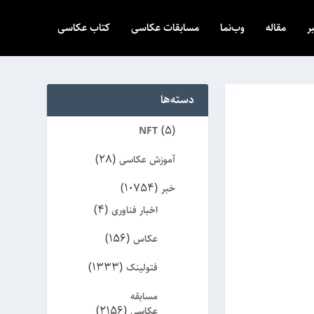
ر
مقاله
وب‌نما
مسابقات عکاسی
کتاب عکاسی
دسته‌ها
(5)
NFT
(28)
آموزش عکاسی
(10754)
خبر
(4)
اخبار فناوری
(156)
عکاس
(1333)
فتولینک
مسابقه
(2156)
عکاسی