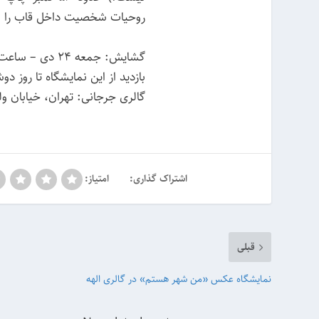
روحیات شخصیت داخل قاب را 
گشایش: جمعه ۲۴ دی – ساعت ۱۶:۳۰ تا ۲۰:۳۰
بازدید از این نمایشگاه تا روز دوشنبه ۴ بهمن ماه ۹۵ از ساعت ۱۶:۳۰ تا ۲۰:۳۰ 
گالری جرجانی: تهران، خیابان ولیعصر
اشتراک گذاری:
امتیاز:
قبلی
نمایشگاه عکس «من شهر هستم» در گالری الهه