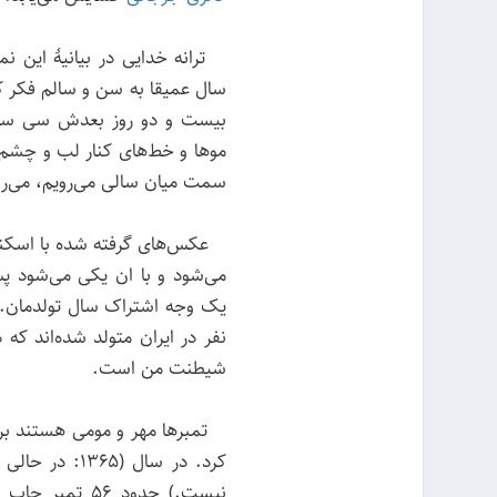
ترانه خدایی در بیانیهٔ این نم
سال عمیقا به سن و سالم فکر کر
بیست و دو روز بعدش سی سالم 
مو‌ها و خط‌های کنار لب و چشم 
سمت میان سالی می‌رویم، می‌رو
عکس‌های گرفته شده با اسکنر
می‌شود و با ان یکی می‌شود پ
نفر در ایران متولد شده‌اند ک
شیطنت من است.
کرد. در سال (
نیست.) حدود ۵۶