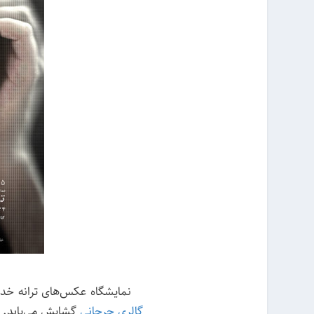
نمایشگاه عکس‌های ترانه خدایی با عنوان «۱۳۹۵.۶۵.۱۴۰۵» از
گالری جرجانی
گشایش می‌یابد.