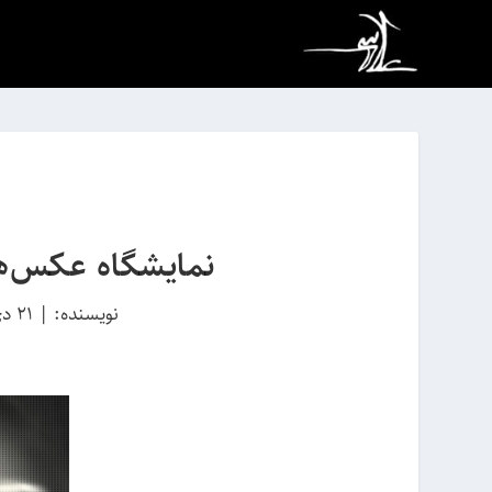
نمایشگاه عکس‌ها
نویسنده:
|
21 دی 1395