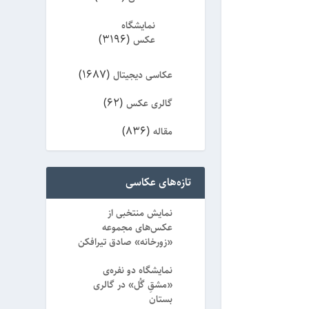
نمایشگاه
(3196)
عکس
(1687)
عکاسی دیجیتال
(62)
گالری عکس
(836)
مقاله
(8)
ویژه
تازه‌های عکاسی
نمایش منتخبی از
عکس‌های مجموعه
«زورخانه» صادق تیرافکن
نمایشگاه دو نفره‌ی
«مشقِ گُل» در گالری
بستان