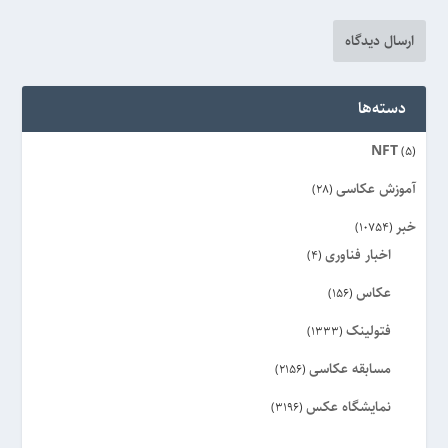
دسته‌ها
NFT
(5)
آموزش عکاسی
(28)
خبر
(10754)
اخبار فناوری
(4)
عکاس
(156)
فتولینک
(1333)
مسابقه عکاسی
(2156)
نمایشگاه عکس
(3196)