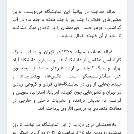
غزاله هدایت در بیانیهٔ این نمایشگاه می‌نویسد: «این
عکس‌های خلوتم را چند روز یا چند هفته یا چند ماه در آب
گذاشتم، جوهر خیس خورده‌شان را بر کاغذی دیگر نشاندم
تا شاید از آن خلوت، خیالی بسازم.»
غزاله هدایت متولد ۱۳۵۸ در تهران و دارای مدرک
کار‌شناسی عکاسی از دانشکدهٔ هنر و معماری دانشگاه آزاد
تهران و مدرک کار‌شناسی ارشد هنرهای جدید از انیستیتوی
هنر سانفرانسیسکو است. عکس‌ها، ویدئوآرت‌ها و
چیدمان‌هایی از وی در نمایشگاه‌های فردی و گروهی زیادی
در تهران و کشورهایی چون کویت، امریکا، استرالیا، سویس و
فرانسه به نمایش درآمده و نشریات داخلی و خارجی در
مقالات متعددی به بررسی آثار وی پرداخته اند.
علاقه‌مندان برای بازدید از این نمایشگاه می‌توانند تا روز
دوشنبه ۱۱ بهمن ماه ۹۵ از ساعت ۱۵ تا ۲۰ به گالری امکان به