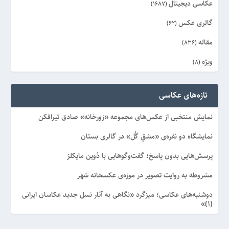
عکاسی دیجیتال
(1687)
گالری عکس
(62)
مقاله
(836)
ویژه
(8)
تازه‌های عکاسی
نمایش منتخبی از عکس‌های مجموعه «زورخانه» صادق تیرافکن
نمایشگاه دو نفره‌ی «مشقِ گُل» در گالری بستان
پرسش‌هایی بدون پاسخ؛ گفت‌وگوهایی با دُوین مایکلز
مشروطه به روایت تصویر در موزه‌ی عکسخانه شهر
دوشنبه‌های عکاسی؛ میزگرد «نگاهی به آثار نسل جدید عکاسان ایرانی
(۱)»