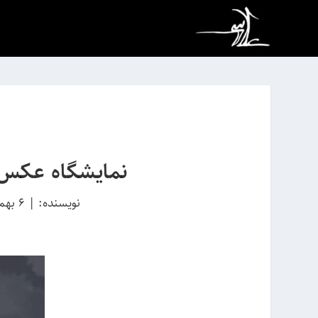
نمایشگاه عکس 
نویسنده:
|
6 بهمن 1395