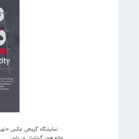
خانه هونر گشایش می‌یابد.