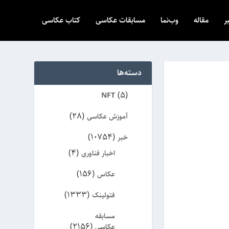
ر
مقاله
وب‌نما
مسابقات عکاسی
کتاب عکاسی
دسته‌ها
(5)
NFT
(28)
آموزش عکاسی
(10754)
خبر
(4)
اخبار فناوری
(156)
عکاس
(1333)
فتولینک
مسابقه
(2156)
عکاسی