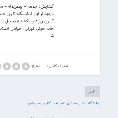
گشایش: جمعه ۸ بهمن‌ماه – ساعت ۱۶ تا ۲۱
بازدید از این نمایشگاه تا روز جمعه ۱۵ بهمن‌ماه ۹۵ از ساعت ۱۶ تا ۲۰ ادام
گالری روزهای یکشنبه تعطیل ا
خانه هونر: تهران، خیابان انقل
۵
اشتراک گذاری:
امتیاز:
قبلی
نمایشگاه عکس «چشم انتظار» در گالری راه‌ابریشم