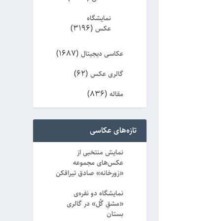
نمایشگاه
(3196)
عکس
(1687)
عکاسی دیجیتال
(62)
گالری عکس
(836)
مقاله
(8)
ویژه
تازه‌های عکاسی
نمایش منتخبی از
عکس‌های مجموعه
«زورخانه» صادق تیرافکن
نمایشگاه دو نفره‌ی
«مشقِ گُل» در گالری
بستان