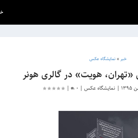
خب
خبر
»
نمایشگاه عکس
«تهران، هویت» در گالری هونر
|
نمایشگاه عکس
|
0
|