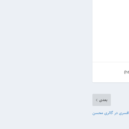
بعدی
افسری در گالری محسن