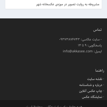
مشروطه به روایت تصویر در موزه‌ی عکسخانه شهر
تماس
- سایت عکاسی: 09373876743
پاسخگویی: ۹ تا ۱۴
ایمیل: info@akkasee.com
راهنما
نقشه سایت
درباره و شناسنامه
چاپ عکس آنلاین
نمایشگاه عکس
همه حقوق برای سایت عکاسی محفوظ است.