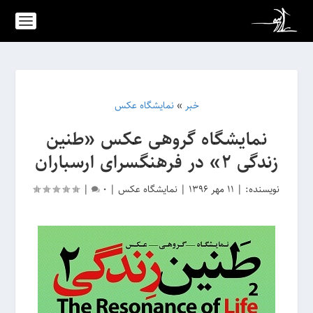
خبر
»
نمایشگاه عکس
نمایشگاه گروهی عکس «طنین
زندگی ۲» در فرهنگسرای ارسباران
نویسنده:
|
11 مهر 1396
|
نمایشگاه عکس
|
0
|