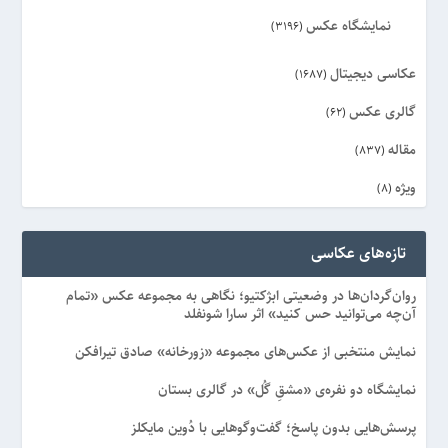
نمایشگاه عکس
(3196)
عکاسی دیجیتال
(1687)
گالری عکس
(62)
مقاله
(837)
ویژه
(8)
تازه‌های عکاسی
روان‌گردان‌ها در وضعیتی ابژکتیو؛ نگاهی به مجموعه عکس «تمام
آن‌چه می‌توانید حس کنید» اثر سارا شونفلد
نمایش منتخبی از عکس‌های مجموعه «زورخانه» صادق تیرافکن
نمایشگاه دو نفره‌ی «مشقِ گُل» در گالری بستان
پرسش‌هایی بدون پاسخ؛ گفت‌وگوهایی با دُوین مایکلز