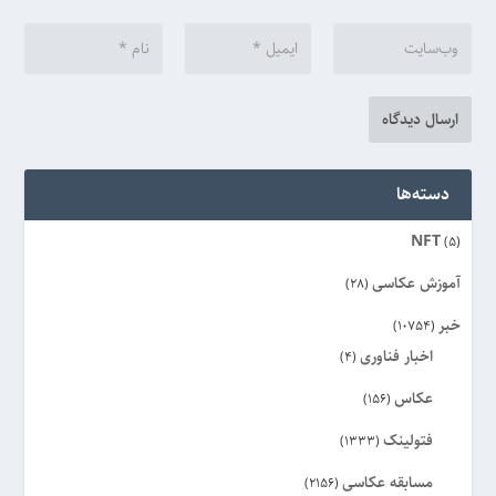
دسته‌ها
NFT
(5)
آموزش عکاسی
(28)
خبر
(10754)
اخبار فناوری
(4)
عکاس
(156)
فتولینک
(1333)
مسابقه عکاسی
(2156)