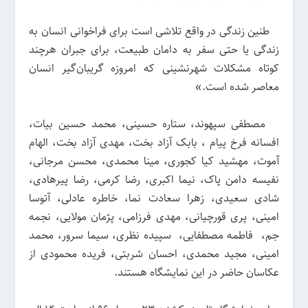
طنین زندگی در واقع تلاشی است برای فراخوانی انسان به
زندگی یا حتی سفر به دامان طبیعت، برای جبران هرچند
کوتاه مشکلات شهرنشینی که امروزه گریبان‌گیر انسان
معاصر شده است.»
مصطفی سپهوند، ستاره حسینی، محمد حسین بیات،
افسانه فرخ پیام ، بابک آزاد بخت، مهدی آزاد بخت، الهام
آموت، مهشید کیا کجوری، مینا محمدی، محسن مرجانی،
نفیسه دامن پاک، نیما اکبری، رضا کرمی، رضا پیرهادی،
شادی سعیدی، زهرا سعادت نما، خاطره عادلی، آتوسا
امینی، پری قورچیانی، مهدی فرزامی، پژمان مولایی، نجمه
جم، فاطمه مصطفایی، سپیده نظری، سیما سرور، محمد
امینی، مجید محمدی، احسان شربتی، فریده محمودی از
عکاسان حاضر در این نمایشگاه هستند.