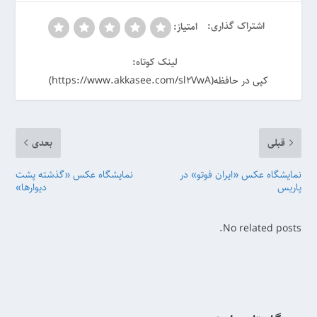
اشتراک گذاری:
امتیاز:
لینک کوتاه:
کپی در حافظه(https://www.akkasee.com/sl2VwA)
قبلی
بعدی
نمایشگاه عکس «ایران فوتو» در
نمایشگاه عکس «گذشته پشت
پاریس
دیوارها»
No related posts.