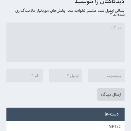
دیدگاهتان را بنویسید
نشانی ایمیل شما منتشر نخواهد شد.
بخش‌های موردنیاز علامت‌گذاری
شده‌اند
*
دسته‌ها
NFT
(5)