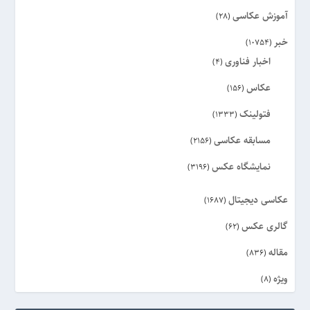
آموزش عکاسی
(28)
خبر
(10754)
اخبار فناوری
(4)
عکاس
(156)
فتولینک
(1333)
مسابقه عکاسی
(2156)
نمایشگاه عکس
(3196)
عکاسی دیجیتال
(1687)
گالری عکس
(62)
مقاله
(836)
ویژه
(8)