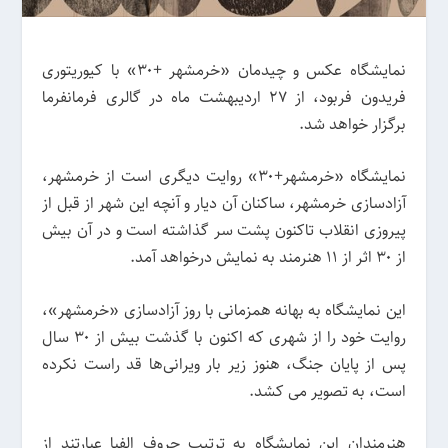
نمایشگاه عکس و چیدمان «خرمشهر +۳۰» با کیوریتوری
فریدون فربود، از 27 اردیبهشت ماه در گالری فرمانفرما
برگزار خواهد شد.
نمایشگاه «خرمشهر+۳۰» روایت دیگری است از خرمشهر،
آزادسازی خرمشهر، ساکنان آن دیار و آنچه این شهر از قبل از
پیروزی انقلاب تاکنون پشت سر گذاشته است و در آن بیش
از ۳۰ اثر از ۱۱ هنرمند به نمایش درخواهد آمد.
این نمایشگاه به بهانه همزمانی با روز آزادسازی «خرمشهر»،
روایت خود را از شهری که اکنون با گذشت بیش از ۳۰ سال
پس از پایان جنگ، هنوز زیر بار ویرانی‌ها قد راست نکرده
است، به تصویر می کشد.
هنرمندان این نمایشگاه به ترتیب حروف الفبا عبارتند از