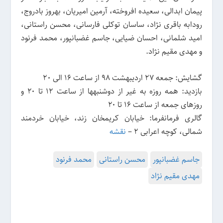
پیمان ابدالی، سعیده افروخته، آرمین امیریان، بهروز بادروج،
رودابه باقری نژاد، ساسان توکلی فارسانی، محسن راستانی،
امید شلمانی، احسان ضیایی، جاسم غضبانپور، محمد فرنود
و مهدی مقیم نژاد.
گشایش: جمعه 27 اردیبهشت 98 از ساعت 16 الی 20
بازدید: همه روزه به غیر از دوشنبه‎ها از ساعت ۱۲ تا ۲۰ و
روزهای جمعه از ساعت ۱۶ تا ۲۰
گالری فرمانفرما: خیابان کریمخان زند، خیابان خردمند
شمالی، کوچه اعرابی ۲ –
نقشه
جاسم غضبانپور
محسن راستانی
محمد فرنود
مهدی مقیم نژاد