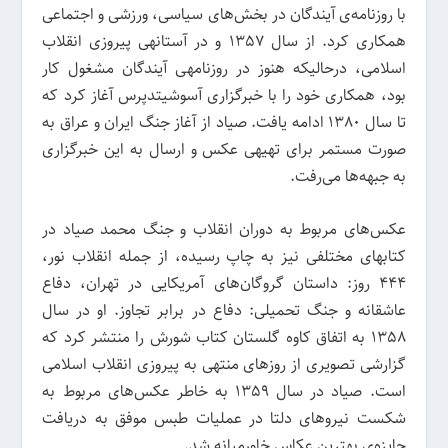
با روزنامه‌ی آیندگان در بخش‌های سیاسی، ورزشی و اجتماعی
همکاری کرد. از سال 1357 و در آستانه‎ی پیروزی انقلاب
اسلامی، درحالی‎که هنوز در روزنامه‎ی آیندگان مشغول کار
بود، همکاری خود را با خبرگزاری آسوشیتدپرس آغاز کرد که
تا سال 1380 ادامه یافت. صیاد از آغاز جنگ ایران و عراق به
صورت مستمر برای تهیه‎ی عکس و ارسال به این خبرگزاری
به جبهه‌ها می‌رفت.
عکس‌های مربوط به دوران انقلاب و جنگ محمد صیاد در
کتاب‎های مختلفی نیز به چاپ رسیده، از جمله انقلاب نور،
444 روز: داستان گروگان‌های آمریکایی در تهران، دفاع
عاشقانه و جنگ تحمیلی: دفاع در برابر تجاوز. او در سال
1358 به اتفاق کاوه گلستان کتاب شورش را منتشر کرد که
گزارشی تصویری از روزهای منتهی به پیروزی انقلاب اسلامی
است. صیاد در سال 1359 به خاطر عکس‌های مربوط به
شکست نیروهای دلتا در عملیات طبس موفق به دریافت
جایزه‌ی بهترین عکاس خاورمیانه شد.