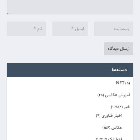
دسته‌ها
NFT
(5)
آموزش عکاسی
(28)
خبر
(10754)
اخبار فناوری
(4)
عکاس
(156)
فتولینک
(1333)