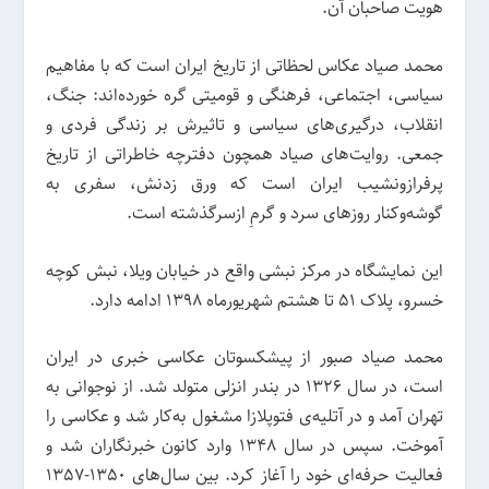
هویت صاحبان آن.
محمد صیاد عکاس لحظاتی از تاریخ ایران است که با مفاهیم
سیاسی، اجتماعی، فرهنگی و قومیتی گره خورده‌اند: جنگ،
انقلاب، درگیری‌های سیاسی و تاثیرش بر زندگی فردی و
جمعی. روایت‌های صیاد همچون دفترچه خاطراتی از تاریخ
پرفرازونشیب ایران است که ورق زدنش، سفری به
گوشه‌وکنار روزهای سرد و گرمِ ازسرگذشته است.
این نمایشگاه در مرکز نبشی واقع در خیابان ویلا، نبش کوچه
خسرو، پلاک 51 تا هشتم شهریورماه ١٣٩٨ ادامه دارد.
محمد صیاد صبور از پیشکسوتان عکاسی خبری در ایران
است، در سال 1326 در بندر انزلی متولد شد. از نوجوانی به
تهران آمد و در آتلیه‌ی فتوپلازا مشغول به‌کار شد و عکاسی را
آموخت. سپس در سال 1348 وارد کانون خبرنگاران شد و
فعالیت حرفه‌ای خود را آغاز کرد. بین سال‌های 1350-1357