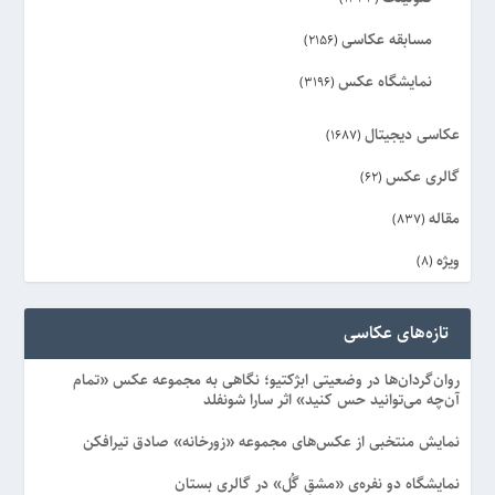
مسابقه عکاسی
(2156)
نمایشگاه عکس
(3196)
عکاسی دیجیتال
(1687)
گالری عکس
(62)
مقاله
(837)
ویژه
(8)
تازه‌های عکاسی
روان‌گردان‌ها در وضعیتی ابژکتیو؛ نگاهی به مجموعه عکس «تمام
آن‌چه می‌توانید حس کنید» اثر سارا شونفلد
نمایش منتخبی از عکس‌های مجموعه «زورخانه» صادق تیرافکن
نمایشگاه دو نفره‌ی «مشقِ گُل» در گالری بستان