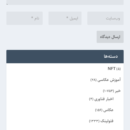
دسته‌ها
NFT
(5)
آموزش عکاسی
(28)
خبر
(10754)
اخبار فناوری
(4)
عکاس
(156)
فتولینک
(1333)