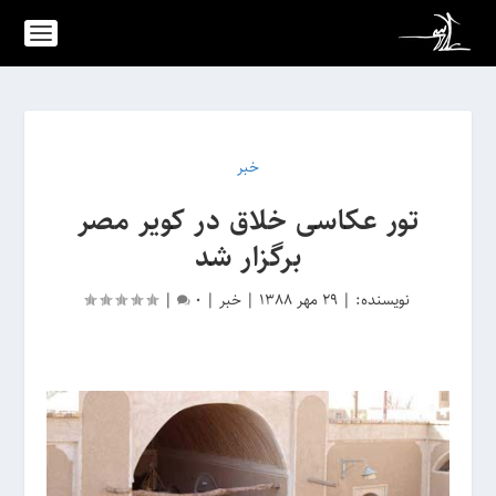
خبر
تور عکاسی خلاق در کویر مصر
برگزار شد
نویسنده:
|
29 مهر 1388
|
خبر
|
0
|