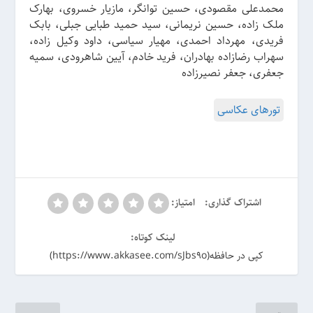
محمدعلی مقصودی، حسین توانگر، مازیار خسروی، بهارک
ملک زاده، حسین نریمانی، سید حمید طبایی جبلی، بابک
فریدی، مهرداد احمدی، مهیار سیاسی، داود وکیل زاده،
سهراب رضازاده بهادران، فرید خادم، آیین شاهرودی، سمیه
جعفری، جعفر نصیرزاده
تورهای عکاسی
اشتراک گذاری:
امتیاز:
لینک کوتاه:
کپی در حافظه(https://www.akkasee.com/sJbs9o)