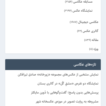
مسابقه عکاسی
(2156)
نمایشگاه عکس
(3196)
عکاسی دیجیتال
(1687)
گالری عکس
(62)
مقاله
(836)
ویژه
(8)
تازه‌های عکاسی
نمایش منتخبی از عکس‌های مجموعه «زورخانه» صادق تیرافکن
نمایشگاه دو نفره‌ی «مشقِ گُل» در گالری بستان
پرسش‌هایی بدون پاسخ؛ گفت‌وگوهایی با دُوین مایکلز
مشروطه به روایت تصویر در موزه‌ی عکسخانه شهر