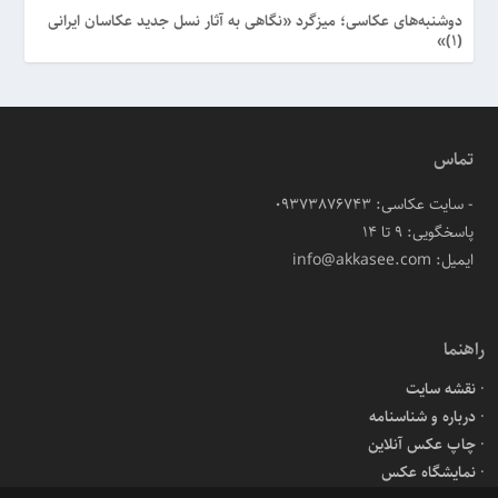
دوشنبه‌های عکاسی؛ میزگرد «نگاهی به آثار نسل جدید عکاسان ایرانی
(۱)»
تماس
- سایت عکاسی: 09373876743
پاسخگویی: ۹ تا ۱۴
ایمیل: info@akkasee.com
راهنما
نقشه سایت
درباره و شناسنامه
چاپ عکس آنلاین
نمایشگاه عکس