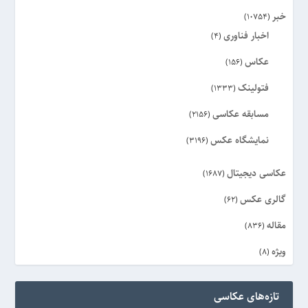
خبر
(10754)
اخبار فناوری
(4)
عکاس
(156)
فتولینک
(1333)
مسابقه عکاسی
(2156)
نمایشگاه عکس
(3196)
عکاسی دیجیتال
(1687)
گالری عکس
(62)
مقاله
(836)
ویژه
(8)
تازه‌های عکاسی