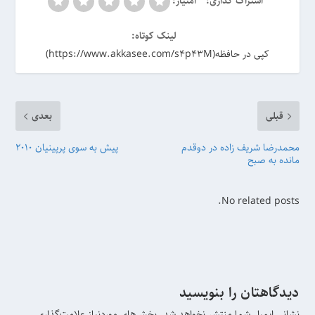
اشتراک گذاری:
امتیاز:
لینک کوتاه:
کپی در حافظه(https://www.akkasee.com/s4p43M)
قبلی
بعدی
محمدرضا شریف زاده در دوقدم
پیش به سوی پرپینیان 2010
مانده به صبح
No related posts.
دیدگاهتان را بنویسید
نشانی ایمیل شما منتشر نخواهد شد.
بخش‌های موردنیاز علامت‌گذاری