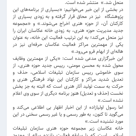
منحل شد.» منتشر شده است.
در بخشی از این خبر می‌خوانیم: «بسیاری از برنامه‌های این
پژوهشگاه نیز در محاق قرار گرفته و به زودی بسیاری از
کارکنان آن، از حوزه هنری اخراج می‌شوند.» و «مجموعه
جدید مدیریت حوزه هنری، به زودی خانه عکاسان ایران را
نیز منحل می‌کند؛ به این ترتیب فعالیت این خانه، به عنوان
یکی از مهمترین مراکز فعالیت عکاسان حرفه‌ای نیز در
هاله‌ای از ابهام فرو می‌رود.»
این خبرگزاری مدعی شده است: «یکی از مهمترین وظایف
محول شده به محسن مومنی، رییس جدید حوزه هنری، از
سوی خاموشی رییس سازمان تبلیغات اسلامی، حذف و
تعدیل شدید مراکز و کارکنان این نهاد فرهنگی هنری و
حرکت به سمت تولید آثار هنری است که البته به جز بخش
نخست (حذف و تعدیل) هنوز برنامه دیگری از سوی وی اعلام
نشده است.»
اما رسول اولیا‌زاده از این اخبار اظهار بی اطلاعی می‌کند و
می‌گوید تا کنون، به طور رسمی و یا غیر رسمی سخنی در این
مورد نشنیده است.»
خانه عکاسان زیر مجموعه حوزه هنری سازمان تبلیغات
اسلامی است که با سابقه‌ فعالیت پانزده ساله از معدود