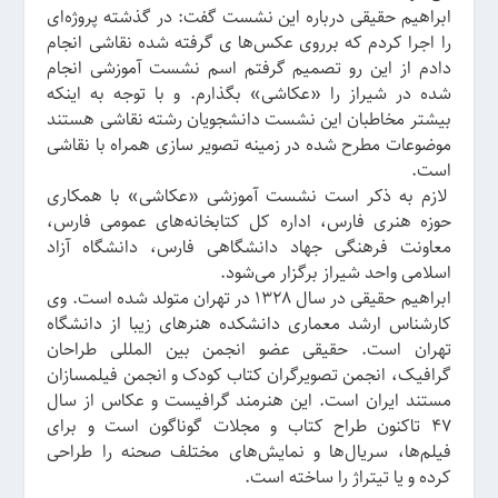
ابراهیم حقیقی درباره این نشست گفت: در گذشته پروژه‌ای
را اجرا کردم که برروی عکس‌ها ی گرفته شده نقاشی انجام
دادم از این رو تصمیم گرفتم اسم نشست آموزشی انجام
شده در شیراز را «عکاشی» بگذارم. و با توجه به اینکه
بیشتر مخاطبان این نشست دانشجویان رشته نقاشی هستند
موضوعات مطرح شده در زمینه تصویر سازی همراه با نقاشی
است.
لازم به ذکر است نشست آموزشی «عکاشی» با همکاری
حوزه هنری فارس، اداره کل کتابخانه‌های عمومی فارس،
معاونت فرهنگی جهاد دانشگاهی فارس، دانشگاه آزاد
اسلامی واحد شیراز برگزار می‌شود.
ابراهیم حقیقی در سال ۱۳۲۸ در تهران متولد شده است. وی
کار‌شناس ارشد معماری دانشکده هنرهای زیبا از دانشگاه
تهران است. حقیقی عضو انجمن بین المللی طراحان
گرافیک، انجمن تصویرگران کتاب کودک و انجمن فیلمسازان
مستند ایران است. این هنرمند گرافیست و عکاس از سال
۴۷ تاکنون طراح کتاب و مجلات گوناگون است و برای
فیلم‌ها، سریال‌ها و نمایش‌های مختلف صحنه را طراحی
کرده و یا تیتراژ را ساخته است.