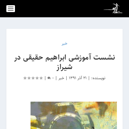
خبر
نشست آموزشی ابراهیم حقیقی در
شیراز
نویسنده:
|
21 آذر 1391
|
خبر
|
0
|