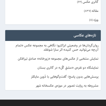
گالری عکس
(62)
مقاله
(837)
ویژه
(8)
تازه‌های عکاسی
روان‌گردان‌ها در وضعیتی ابژکتیو؛ نگاهی به مجموعه عکس «تمام
آن‌چه می‌توانید حس کنید» اثر سارا شونفلد
نمایش منتخبی از عکس‌های مجموعه «زورخانه» صادق تیرافکن
نمایشگاه دو نفره‌ی «مشقِ گُل» در گالری بستان
پرسش‌هایی بدون پاسخ؛ گفت‌وگوهایی با دُوین مایکلز
مشروطه به روایت تصویر در موزه‌ی عکسخانه شهر