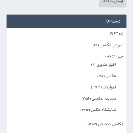
دسته‌ها
NFT
(5)
آموزش عکاسی
(28)
خبر
(10754)
اخبار فناوری
(4)
عکاس
(156)
فتولینک
(1333)
مسابقه عکاسی
(2156)
نمایشگاه عکس
(3196)
عکاسی دیجیتال
(1687)