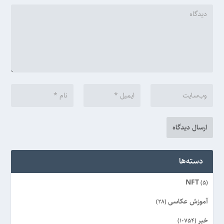
دسته‌ها
NFT
(5)
آموزش عکاسی
(28)
خبر
(10754)