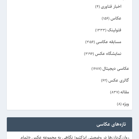
اخبار فناوری
(4)
عکاس
(156)
فتولینک
(1333)
مسابقه عکاسی
(2156)
نمایشگاه عکس
(3196)
عکاسی دیجیتال
(1687)
گالری عکس
(62)
مقاله
(837)
ویژه
(8)
تازه‌های عکاسی
روان‌گردان‌ها در وضعیتی ابژکتیو؛ نگاهی به مجموعه عکس «تمام