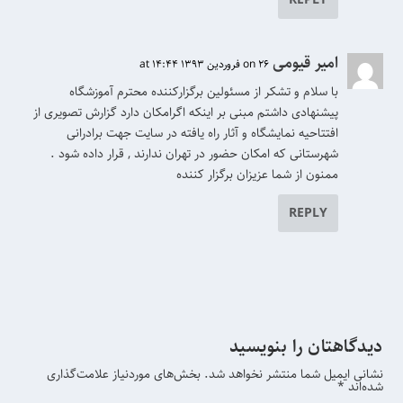
REPLY
امیر قیومی
on 26 فروردین 1393 at 14:44
با سلام و تشکر از مسئولین برگزارکننده محترم آموزشگاه
پیشنهادی داشتم مبنی بر اینکه اگرامکان دارد گزارش تصویری از
افتتاحیه نمایشگاه و آثار راه یافته در سایت جهت برادرانی
شهرستانی که امکان حضور در تهران ندارند , قرار داده شود .
ممنون از شما عزیزان برگزار کننده
REPLY
دیدگاهتان را بنویسید
نشانی ایمیل شما منتشر نخواهد شد.
بخش‌های موردنیاز علامت‌گذاری
شده‌اند
*