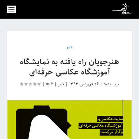
خبر
هنرجویان راه یافته به نمایشگاه
آموزشگاه عکاسی حرفه‌ای
نویسنده:
|
26 فروردین 1393
|
خبر
|
2
|