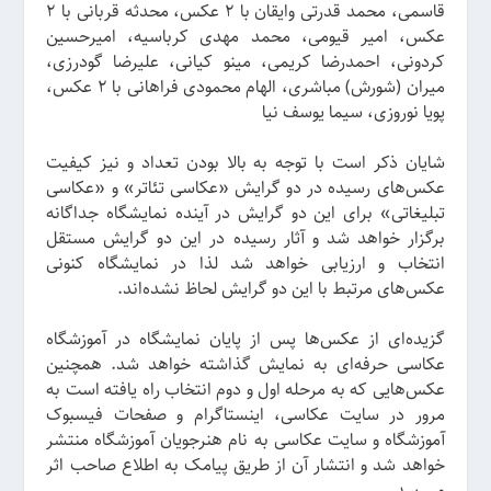
قاسمی، محمد قدرتی وایقان با ۲ عکس، محدثه قربانی با ۲
عکس، امیر قیومی، محمد مهدی کرباسیه، امیرحسین
کردونی، احمدرضا کریمی، مینو کیانی، علیرضا گودرزی،
میران (شورش) مباشری، الهام محمودی فراهانی با ۲ عکس،
پویا نوروزی، سیما یوسف نیا
شایان ذکر است با توجه به بالا بودن تعداد و نیز کیفیت
عکس‌های رسیده در دو گرایش «عکاسی تئا‌تر» و «عکاسی
تبلیغاتی» برای این دو گرایش در آینده‌ نمایشگاه جداگانه
برگزار خواهد شد و آثار رسیده در این دو گرایش مستقل
انتخاب و ارزیابی خواهد شد لذا در نمایشگاه کنونی
عکس‌های مرتبط با این دو گرایش لحاظ نشده‌اند.
گزیده‌ای از عکس‌ها پس از پایان نمایشگاه در آموزشگاه
عکاسی حرفه‌ای به نمایش گذاشته خواهد شد. همچنین
عکس‌هایی که به مرحله اول و دوم انتخاب راه یافته است به
مرور در سایت عکاسی، اینستاگرام و صفحات فیسبوک
آموزشگاه و سایت عکاسی به نام هنرجویان آموزشگاه منتشر
خواهد شد و انتشار آن از طریق پیامک به اطلاع صاحب اثر
می‌رسد.