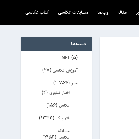
ر
مقاله
وب‌نما
مسابقات عکاسی
کتاب عکاسی
دسته‌ها
(5)
NFT
(28)
آموزش عکاسی
(10754)
خبر
(4)
اخبار فناوری
(156)
عکاس
(1333)
فتولینک
مسابقه
(2156)
عکاسی