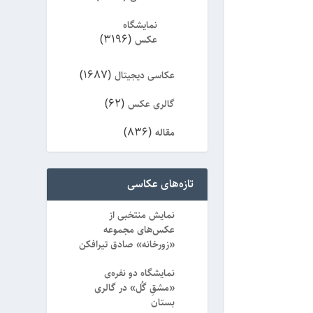
نمایشگاه
(3196)
عکس
(1687)
عکاسی دیجیتال
(62)
گالری عکس
(836)
مقاله
(8)
ویژه
تازه‌های عکاسی
نمایش منتخبی از
عکس‌های مجموعه
«زورخانه» صادق تیرافکن
نمایشگاه دو نفره‌ی
«مشقِ گُل» در گالری
بستان