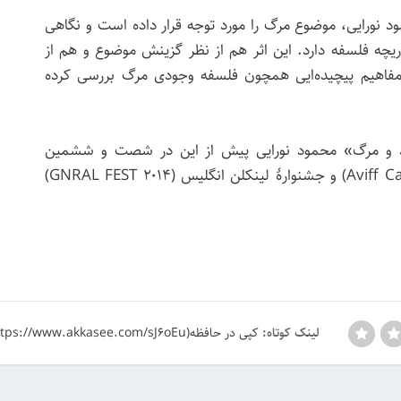
نورایی، موضوع مرگ را مورد توجه قرار داده است و نگاهی
دریچه فلسفه دارد. این اثر هم از نظر گزینش موضوع و هم از
ا مفاهیم پیچیده‌ایی همچون فلسفه وجودی مرگ بررسی کرده
و مرگ» محمود نورایی پیش از این در شصت و ششمین
جشنواره فیلم کن (۲۰۱۳ Aviff Cannes) و جشنوارهٔ لینکلن انگلیس (GNRAL FEST ۲۰۱۴)
کپی در حافظه(https://www.akkasee.com/sJ6oEu)
لینک کوتاه: