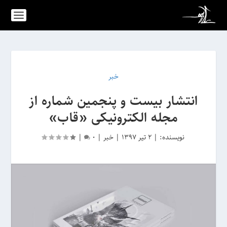
خبر
انتشار بیست و پنجمین شماره از
مجله الکترونیکی «قاب»
نویسنده:
|
2 تیر 1397
|
خبر
|
0
|