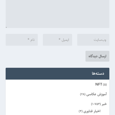
دسته‌ها
NFT
(5)
آموزش عکاسی
(28)
خبر
(10754)
اخبار فناوری
(4)