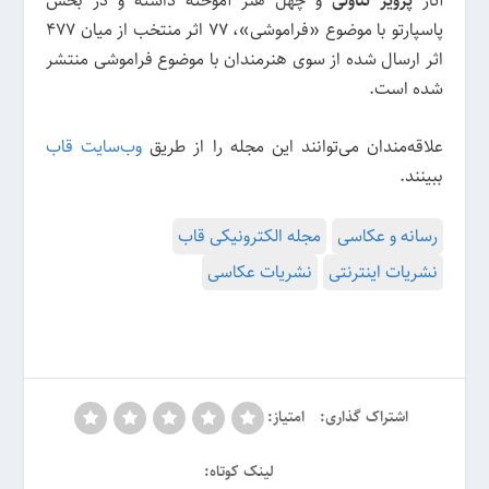
آثار
پرویز تناولی
و چهل هنر آموخته داشته و در بخش
پاسپارتو با موضوع «فراموشی»، ۷۷ اثر منتخب از میان ۴۷۷
اثر ارسال شده از سوی هنرمندان با موضوع فراموشی منتشر
شده است.
علاقه‌مندان می‌توانند این مجله را از طریق
وب‌سایت قاب
ببینند.
رسانه و عکاسی
مجله الکترونیکی قاب
نشریات اینترنتی
نشریات عکاسی
اشتراک گذاری:
امتیاز:
لینک کوتاه: