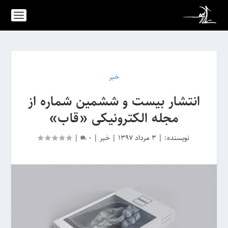
خبر
انتشار بیست و ششمین شماره از
مجله الکترونیکی «قاب»
نویسنده:
|
3 مرداد 1397
|
خبر
|
0
|