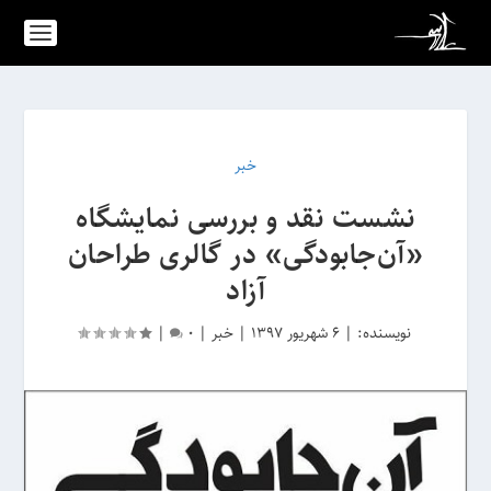
خبر
نشست نقد و بررسی نمایشگاه
«آن‌جابودگی» در گالری طراحان
آزاد
نویسنده:
|
6 شهریور 1397
|
خبر
|
0
|