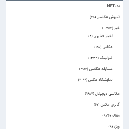
NFT
(5)
آموزش عکاسی
(28)
خبر
(10754)
اخبار فناوری
(4)
عکاس
(156)
فتولینک
(1333)
مسابقه عکاسی
(2156)
نمایشگاه عکس
(3196)
عکاسی دیجیتال
(1687)
گالری عکس
(62)
مقاله
(836)
ویژه
(8)