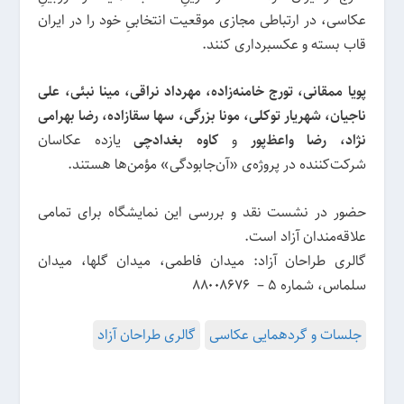
عکاسی، در ارتباطی مجازی موقعیت انتخابیِ خود را در ایران
قاب بسته و عکسبرداری کنند.
پویا ممقانی، تورج خامنه‌زاده، مهرداد نراقی، مینا نبئی، علی
ناجیان، شهریار توکلی، مونا بزرگی، سها سقازاده، رضا بهرامی
نژاد، رضا واعظ‌پور
و
کاوه بغدادچی
یازده عکاسان
شرکت‌کننده در پروژه‌ی «آن‌جابودگی» مؤمن‌ها هستند.
حضور در نشست نقد و بررسی این نمایشگاه برای تمامی
علاقه‌مندان آزاد است.
گالری طراحان آزاد: میدان فاطمی، میدان گلها، میدان
سلماس، شماره ۵ – ۸۸۰۰۸۶۷۶
جلسات و گردهمایی عکاسی
گالری طراحان آزاد