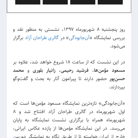
روز پنجشنبه ۸ شهریورماه ۱۳۹۷، نشستی به منظور نقد و
بررسی نمایشگاه «
آن‌جابودگی
» در
گالری طراحان آزاد
برگزار
می‌شود.
در این نشست که از ساعت ۱۸ شروع خواهد شد، علاوه بر
مسعود مؤمن‌ها
،
فرشید رحیمی
،
زانیار بلوری
و
محمد
حسن‌پور
حضور دارند تا پیرامون آثار به بحث و گفت‌وگو
بپردازند.
«آن‌جابودگی» تازه‌ترین نمایشگاه مسعود مؤمن‌ها است که
اول شهریورماه در گالری طراحان آزاد افتتاح شد و ۸
شهریورماه همراه با برگزاری نشست نمایشگاه به پایان
می‌رسد. در این نمایشگاه مؤمن‌ها از یازده عکاس ایرانی،
خارج از ایران خواسته تا از طریقِ نگاه به نمایشگر دوربینِ