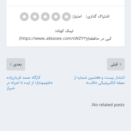
اشتراک گذاری:
امتیاز:
لینک کوتاه:
کپی در حافظه(https://www.akkasee.com/sWZY3y)
قبلی
بعدی
انتشار بیست و هفتمین شماره از
کارگاه صمد قربان‌زاده
مجله الکترونیکی «قاب»
«فتومونتاژ؛ از ایده تا اجرا» در
شیراز
No related posts.