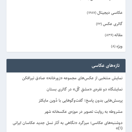
عکاسی دیجیتال
(1687)
گالری عکس
(62)
مقاله
(836)
ویژه
(8)
تازه‌های عکاسی
نمایش منتخبی از عکس‌های مجموعه «زورخانه» صادق تیرافکن
نمایشگاه دو نفره‌ی «مشقِ گُل» در گالری بستان
پرسش‌هایی بدون پاسخ؛ گفت‌وگوهایی با دُوین مایکلز
مشروطه به روایت تصویر در موزه‌ی عکسخانه شهر
دوشنبه‌های عکاسی؛ میزگرد «نگاهی به آثار نسل جدید عکاسان ایرانی
(۱)»