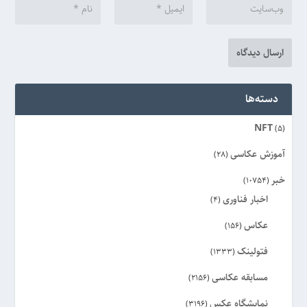
دسته‌ها
NFT
(5)
آموزش عکاسی
(28)
خبر
(10754)
اخبار فناوری
(4)
عکاس
(156)
فتولینک
(1333)
مسابقه عکاسی
(2156)
نمایشگاه عکس
(3196)