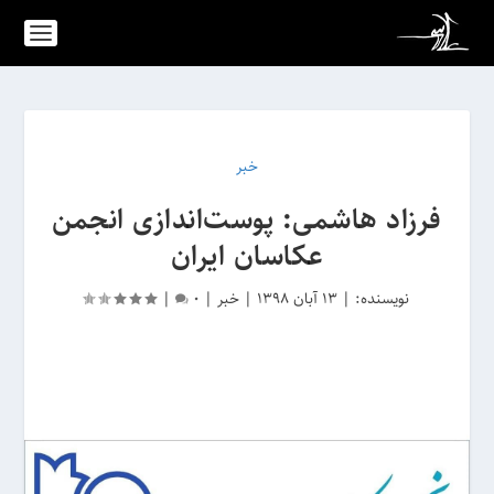
خبر
فرزاد هاشمی: پوست‌اندازی انجمن
عکاسان ایران
نویسنده:
|
13 آبان 1398
|
خبر
|
0
|