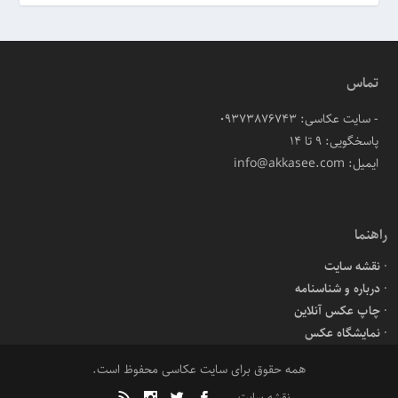
تماس
- سایت عکاسی: 09373876743
پاسخگویی: ۹ تا ۱۴
ایمیل: info@akkasee.com
راهنما
نقشه سایت
درباره و شناسنامه
چاپ عکس آنلاین
نمایشگاه عکس
همه حقوق برای سایت عکاسی محفوظ است.
نقشه سایت