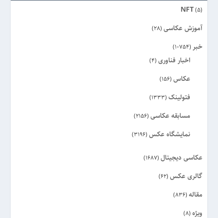
NFT
(5)
آموزش عکاسی
(28)
خبر
(10754)
اخبار فناوری
(4)
عکاس
(156)
فتولینک
(1333)
مسابقه عکاسی
(2156)
نمایشگاه عکس
(3196)
عکاسی دیجیتال
(1687)
گالری عکس
(62)
مقاله
(836)
ویژه
(8)