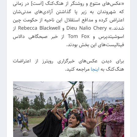
«عکس‌های متنوع و روشنگر از هنگ‌کنگ [است] در زمانی
که شهروندان به زیر پا گذاشتن آزادی‌های مدنی‌شان
اعتراض کرده و مدافع استقلال این ناحیه از حکومت چین
شدند.» Dieu Nalio Chery و Rebecca Blackwell از
اسوشیتدپرس و Tom Fox از خبر صبحگاهی دالاس
فینالیست‌های این بخش بودند.
برای دیدن عکس‌های خبرگزاری رویترز از اعتراضات
هنگ‌کنگ به
اینجا
مراجعه کنید.