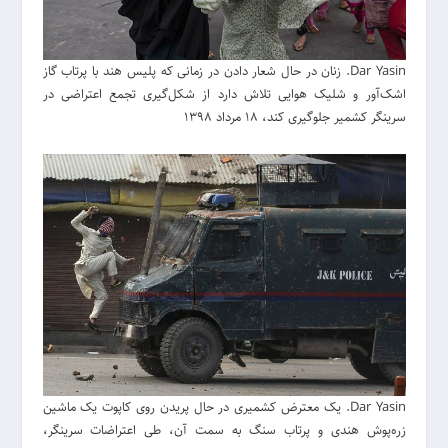
Dar Yasin. زنان در حال شعار دادن در زمانی که پلیس هند با پرتاب گاز
اشک‌آور و شلیک هوایی تلاش دارد از شکل‌گیری تجمع اعتراضی در
سرینگر کشمیر جلوگیری کند، 18 مرداد 1398
Dar Yasin. یک معترض کشمیری در حال پریدن روی کاپوت یک ماشین
زره‌پوش هندی و پرتاب سنگ به سمت آن، طی اعتراضات سرینگر،