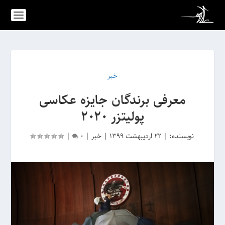
خبر
معرفی برندگان جایزه عکاسی
پولیتزر 2020
نویسنده:
|
22 اردیبهشت 1399
|
خبر
|
0
|