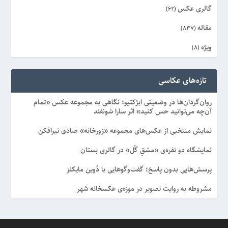
گالری عکس
(62)
مقاله
(837)
ویژه
(8)
تازه‌های عکاسی
روان‌گردان‌ها در وضعیتی ابژکتیو؛ نگاهی به مجموعه عکس «تمام
آن‌چه می‌توانید حس کنید» اثر سارا شونفلد
نمایش منتخبی از عکس‌های مجموعه «زورخانه» صادق تیرافکن
نمایشگاه دو نفره‌ی «مشقِ گُل» در گالری بستان
پرسش‌هایی بدون پاسخ؛ گفت‌وگوهایی با دُوین مایکلز
مشروطه به روایت تصویر در موزه‌ی عکسخانه شهر