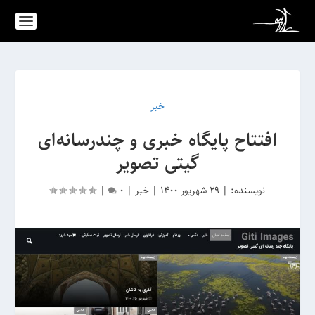
خبر
افتتاح پایگاه خبری و چندرسانه‌ای
گیتی تصویر
نویسنده:
|
29 شهریور 1400
|
خبر
|
0
|