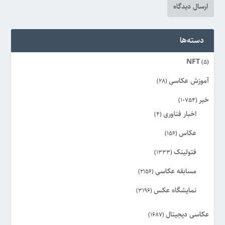
دسته‌ها
NFT
(5)
آموزش عکاسی
(28)
خبر
(10754)
اخبار فناوری
(4)
عکاس
(156)
فتولینک
(1333)
مسابقه عکاسی
(2156)
نمایشگاه عکس
(3196)
عکاسی دیجیتال
(1687)