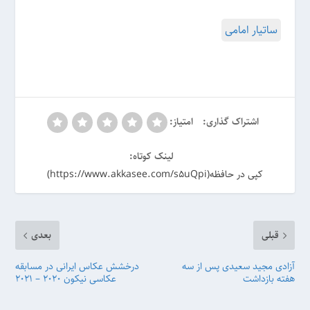
ساتیار امامی
اشتراک گذاری:
امتیاز:
لینک کوتاه:
کپی در حافظه(https://www.akkasee.com/s5uQpi)
قبلی
بعدی
آزادی مجید سعیدی پس از سه
درخشش عکاس ایرانی در مسابقه
هفته بازداشت
عکاسی نیکون 2020 – 2021