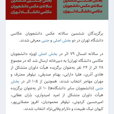
برگزیدگان ششمین سالانه عکس دانشجویان عکاسی
دانشگاه تهران در دو
بخش اصلی
و
جنبی
معرفی شدند.
در سالانه امسال ۷۹ اثر در
بخش اصلی
(ویژه دانشجویان
عکاسی دانشگاه تهران) به دبیرخانه‌ ارسال شد که در مجموع
۲۸ اثر از ۲۴ نفر به‌عنوان برگزیده هیأت داوران متشکل از
هادی آذری، هلیا دارابی، بهنام صدیقی، نیلوفر معترف و
مهران مهاجر انتخاب شدند. همچنین از 105 اثر در
بخش
جنبی
(دانشجویان سایر دانشگاه‌ها) 10 اثر به‌عنوان برگزیده
هیأت داوران متشکل از امید امیدواری، باران عطایی،
امیرحسین کردونی، نیلوفر محمودیان، افروز مصلایی‌پور،
کیوان نیک طبیعت و دلارام وفایی‌نژاد انتخاب شدند.