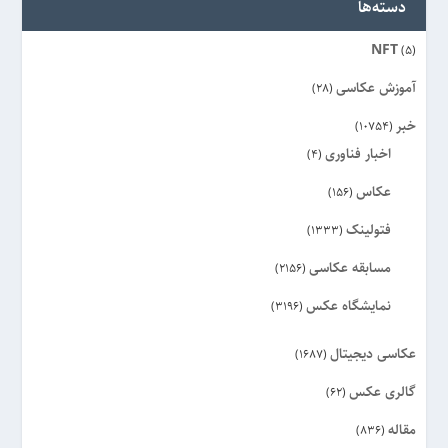
دسته‌ها
NFT
(5)
آموزش عکاسی
(28)
خبر
(10754)
اخبار فناوری
(4)
عکاس
(156)
فتولینک
(1333)
مسابقه عکاسی
(2156)
نمایشگاه عکس
(3196)
عکاسی دیجیتال
(1687)
گالری عکس
(62)
مقاله
(836)