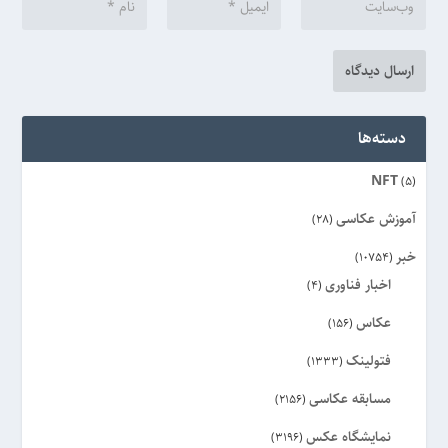
دسته‌ها
NFT
(5)
آموزش عکاسی
(28)
خبر
(10754)
اخبار فناوری
(4)
عکاس
(156)
فتولینک
(1333)
مسابقه عکاسی
(2156)
نمایشگاه عکس
(3196)