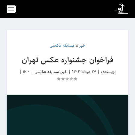
خبر
»
مسابقه عکاسی
فراخوان جشنواره عکس تهران
نویسنده:
|
27 مرداد 1403
|
خبر
,
مسابقه عکاسی
|
0
|