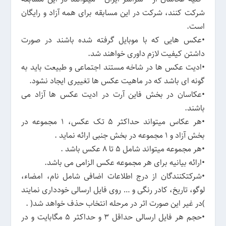
شرکت کنند، شرکت در این مسابقه برای همه آزاد و رایگان
است.
•عکس هایی که با موبایل گرفته شده باشند در صورت
داشتن کیفیت لازم داوری خواهند شد.
•ادیت عکس ها در شاخه مستند اجتماعی و طبیعت باید به
گونه ای باشد که در ماهیت عکس ها تغییری ایجاد نشود.
•عکاسان در بخش فاین آرت در ادیت عکس ها آزاد می
باشند.
•هر عکاس میتواند حداکثر 5 تک عکس، 1 مجموعه در
بخش آزاد و 1 مجموعه در بخش جنبی ارائه نماید .
•هر مجموعه میتواند شامل 5 تا 8 عکس باشد .
•ارائه بیانیه برای هر مجموعه عکس الزامی می باشد.
•شرکتکنندگان از درج اطلاعات اضافی شامل نام، امضاء،
لوگو، تاریخ، کادر رنگی و … روی فایل ارسالی خودداری نمایند
)در غیر این صورت اثر در مرحله انتخاب حذف خواهد شد( .
•حجم هر فایل ارسالی حداقل 3 و حداکثر 5 مگابایت و در