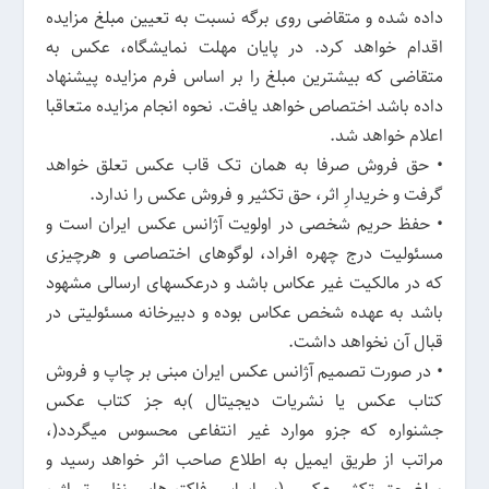
داده شده و متقاضی روی برگه نسبت به تعیین مبلغ مزایده
اقدام خواهد کرد. در پایان مهلت نمایشگاه، عکس به
متقاضی که بیشترین مبلغ را بر اساس فرم مزایده پیشنهاد
داده باشد اختصاص خواهد یافت. نحوه انجام مزایده متعاقبا
اعلام خواهد شد.
• حق فروش صرفا به همان تک قاب عکس تعلق خواهد
گرفت و خریدارِ اثر، حق تکثیر و فروش عکس را ندارد.
• حفظ حریم شخصی در اولویت آژانس عکس ایران است و
مسئولیت درج چهره افراد، لوگوهای اختصاصی و هرچیزی
که در مالکیت غیر عکاس باشد و درعکسهای ارسالی مشهود
باشد به عهده شخص عکاس بوده و دبیرخانه مسئولیتی در
قبال آن نخواهد داشت.
• در صورت تصمیم آژانس عکس ایران مبنی بر چاپ و فروش
کتاب عکس یا نشریات دیجیتال )به جز کتاب عکس
جشنواره که جزو موارد غیر انتفاعی محسوس میگردد(،
مراتب از طریق ایمیل به اطلاع صاحب اثر خواهد رسید و