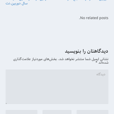
سال دوربین.نت
No related posts.
دیدگاهتان را بنویسید
نشانی ایمیل شما منتشر نخواهد شد.
بخش‌های موردنیاز علامت‌گذاری
شده‌اند
*