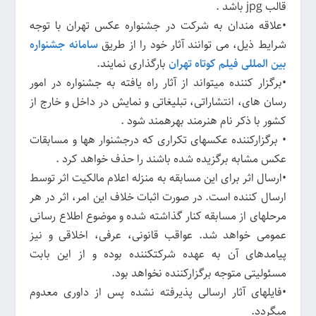
قالب jpg باشد .
•علاقه مندان به شرکت در جشنواره عکس تهران با توجه
شرایط ذیل، می توانند آثار خود را از طریق
سامانه جشنواره
بین
المللی
فیلم کوتاه تهران
بارگذاری نمایند.
•برگزار کننده میتواند از آثار راه یافته به جشنواره در امور
رسان های، انتشاراتی، تبلیغاتی و نمایش در داخل و خارج از
کشور با ذکر نام هنرمند بهرهمند شود .
• برگزارکننده عکسهای تکراری که درجشنوار هها و مسابقات
عکس مشابه برگزیده شده باشند را حذف خواهد کرد .
•ارسال اثر برای این مسابقه به منزله اعلام مالکیت اثر توسط
ارسال کننده است. در صورت اثبات خلاف این امر، اثر در هر
مرحلهای از مسابقه کنار گذاشته شده و موضوع اطلاع رسانی
عمومی خواهد شد. عواقب قانونی، عرفی، اخلاقی و نیز
پیامدهای آن به عهده شرکتکننده بوده و از این بابت
مسئولیتی متوجه برگزارکننده نخواهد بود.
•فایلهای آثار ارسالی پذیرفته نشده پس از داوری معدوم
میگردد.