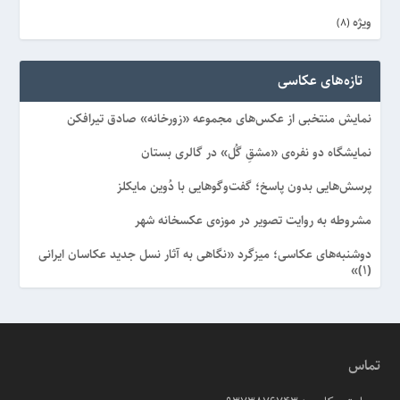
ویژه
(8)
تازه‌های عکاسی
نمایش منتخبی از عکس‌های مجموعه «زورخانه» صادق تیرافکن
نمایشگاه دو نفره‌ی «مشقِ گُل» در گالری بستان
پرسش‌هایی بدون پاسخ؛ گفت‌وگوهایی با دُوین مایکلز
مشروطه به روایت تصویر در موزه‌ی عکسخانه شهر
دوشنبه‌های عکاسی؛ میزگرد «نگاهی به آثار نسل جدید عکاسان ایرانی
(۱)»
تماس