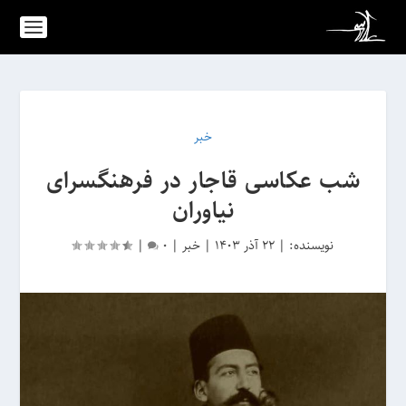
خبر
شب عکاسی قاجار در فرهنگسرای
نیاوران
نویسنده:
|
22 آذر 1403
|
خبر
|
0
|