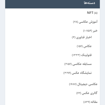
دسته‌ها
NFT
(5)
آموزش عکاسی
(28)
خبر
(10754)
اخبار فناوری
(4)
عکاس
(156)
فتولینک
(1333)
مسابقه عکاسی
(2156)
نمایشگاه عکس
(3196)
عکاسی دیجیتال
(1687)
گالری عکس
(62)
مقاله
(836)