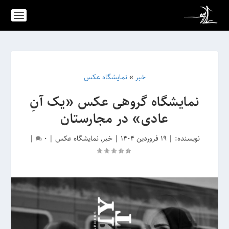
خبر
»
نمایشگاه عکس
نمایشگاه گروهی عکس «یک آنِ
عادی» در مجارستان
نویسنده:
|
19 فروردین 1404
|
خبر
,
نمایشگاه عکس
|
0
|