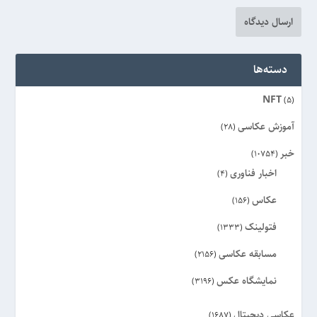
دسته‌ها
NFT
(5)
آموزش عکاسی
(28)
خبر
(10754)
اخبار فناوری
(4)
عکاس
(156)
فتولینک
(1333)
مسابقه عکاسی
(2156)
نمایشگاه عکس
(3196)
عکاسی دیجیتال
(1687)