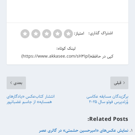
اشتراک گذاری:
امتیاز:
لینک کوتاه:
کپی در حافظه(https://www.akkasee.com/sH4Ipl)
قبلی
بعدی
برگزیدگان مسابقه عکاسی
انتشار کتاب‌عکس «یادگارهای
وُرلدپرس فوتو سال ۲۰۲۵
همسایه» از جاسم غضبانپور
Related Posts:
نمایش عکس‌های «امیرحسین حشمتی» در گالری عصر