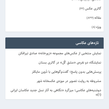
گالری عکس
(62)
مقاله
(836)
ویژه
(8)
تازه‌های عکاسی
نمایش منتخبی از عکس‌های مجموعه «زورخانه» صادق تیرافکن
نمایشگاه دو نفره‌ی «مشقِ گُل» در گالری بستان
پرسش‌هایی بدون پاسخ؛ گفت‌وگوهایی با دُوین مایکلز
مشروطه به روایت تصویر در موزه‌ی عکسخانه شهر
دوشنبه‌های عکاسی؛ میزگرد «نگاهی به آثار نسل جدید عکاسان ایرانی
(۱)»