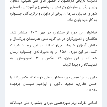
مدرسه تاریخی دارالفنون با حضور آقای علی لطیفی، معاون
وزیر و رئیس سازمان پژوهش و برنامه‌ریزی آموزشی، اعضای
شورای مدیران سازمان، برخی از داوران و برگزیدگان جشنواره
به کار خود پایان داد.
فراخوان این دوره از جشنواره در مهر ۱۴۰۳ منتشر شد.
عکاسان و تصویرگران در دو گروه سنی هنرمندان بزرگسال و
دانش آموزان هنرمند می‌توانستند در این رویداد شرکت
کنند. در این دوره، 6580 اثر به دبیرخانه‌ی جشنواره ارسال
شد که از این میان، ۱۷۸ عکس و 131 تصویرسازی به
نمایشگاه راه پیدا کردند.
داوری سیزدهمین دوره جشنواره ملی دوسالانه عکس رشد را
حسن غفاری، مجید ناگهی و ابراهیم سیسان برعهده
داشتند.
اسامی نفرات برتر سیزدهمین دوره‌ی جشنواره ملی دوسالانه