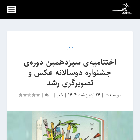
خبر
اختتامیه‌ی سیزدهمین دوره‌ی
جشنواره دوسالانه عکس و
تصویرگری رشد
نویسنده:
|
24 اردیبهشت 1404
|
خبر
|
0
|