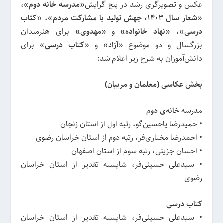
عکس و تصویرگری رشد در پنج گرایش«
مدرسه خانه دوم
»،
«
شعار سال 1403، جهش تولید با مشارکت مردم
»، «
کتاب
درسی
»، «
نهاد خانواده»
و «
مهدوی»
برای هنرمندان
بزرگسال و دو موضوع «
آزاد
» و «
کتاب درسی
» برای
دانش‌آموزان به شرح زیر اعلام شد:
بخش عکاسی (معلمان و مربیان)
مدرسه خانه‌ی دوم
• حمیدرضا یاحسین‌گو، رتبه اول از استان زنجان
• احمدرضا مختاری‌فر، رتبه دوم از استان خراسان رضوی
• احسان جزینی، رتبه سوم از استان اصفهان
• سیدعلی حسینی‌فر، شایسته تقدیر از استان خراسان
رضوی
کتاب درسی
• سیدعلی حسینی‌فر، شایسته تقدیر از استان خراسان