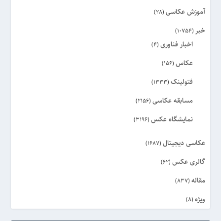
آموزش عکاسی
(28)
خبر
(10754)
اخبار فناوری
(4)
عکاس
(156)
فتولینک
(1333)
مسابقه عکاسی
(2156)
نمایشگاه عکس
(3196)
عکاسی دیجیتال
(1687)
گالری عکس
(62)
مقاله
(837)
ویژه
(8)