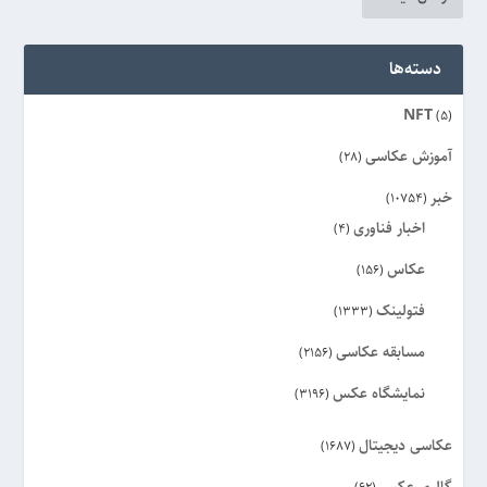
دسته‌ها
NFT
(5)
آموزش عکاسی
(28)
خبر
(10754)
اخبار فناوری
(4)
عکاس
(156)
فتولینک
(1333)
مسابقه عکاسی
(2156)
نمایشگاه عکس
(3196)
عکاسی دیجیتال
(1687)
گالری عکس