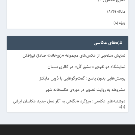
(62)
مقاله
(836)
ویژه
(8)
تازه‌های عکاسی
نمایش منتخبی از عکس‌های مجموعه «زورخانه» صادق تیرافکن
نمایشگاه دو نفره‌ی «مشقِ گُل» در گالری بستان
پرسش‌هایی بدون پاسخ؛ گفت‌وگوهایی با دُوین مایکلز
مشروطه به روایت تصویر در موزه‌ی عکسخانه شهر
دوشنبه‌های عکاسی؛ میزگرد «نگاهی به آثار نسل جدید عکاسان ایرانی
(۱)»