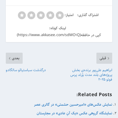
اشتراک گذاری:
امتیاز:
لینک کوتاه:
کپی در حافظه(https://www.akkasee.com/sdMO1Q)
قبلی
بعدی
ابراهیم علی‌پور برنده‌‌ی بخش
درگذشت سباستیائو سالگادو
پروژه‌های بلند مدت وُرلد پرس
فوتو ۲۰۲۵
Related Posts:
نمایش عکس‌های «امیرحسین حشمتی» در گالری عصر
نمایشگاه گروهی عکس «یک آنِ عادی» در مجارستان