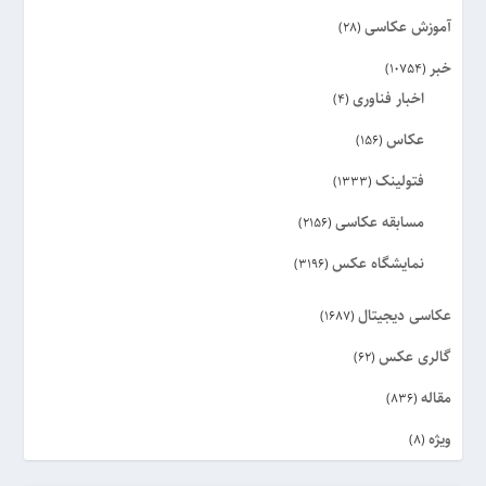
آموزش عکاسی
(28)
خبر
(10754)
اخبار فناوری
(4)
عکاس
(156)
فتولینک
(1333)
مسابقه عکاسی
(2156)
نمایشگاه عکس
(3196)
عکاسی دیجیتال
(1687)
گالری عکس
(62)
مقاله
(836)
ویژه
(8)