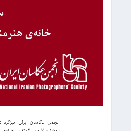
انجمن عکاسان ایران میزگرد «
دوشنبه 7 مهر ۴