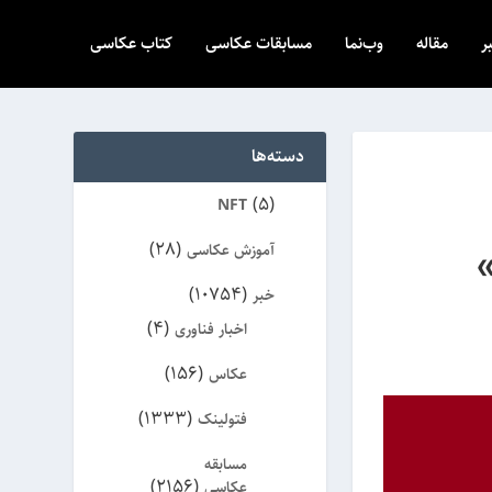
ر
مقاله
وب‌نما
مسابقات عکاسی
کتاب عکاسی
دسته‌ها
(5)
NFT
(28)
آموزش عکاسی
»
(10754)
خبر
(4)
اخبار فناوری
(156)
عکاس
(1333)
فتولینک
مسابقه
(2156)
عکاسی