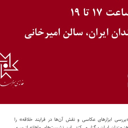
بررسی ابزارهای عکاسی و نقش آن‌ها در فرایند خلاقه» را
۱۴۰ در خانه‌ی هنرمندان ایران برگزار می‌کند. این نشست‌های ماهانه از سری