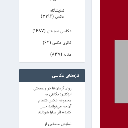
نمایشگاه
(3196)
عکس
(1687)
عکاسی دیجیتال
(62)
گالری عکس
(837)
مقاله
(8)
ویژه
تازه‌های عکاسی
روان‌گردان‌ها در وضعیتی
ابژکتیو؛ نگاهی به
مجموعه عکس «تمام
آن‌چه می‌توانید حس
کنید» اثر سارا شونفلد
نمایش منتخبی از