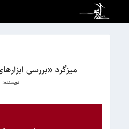
میزگرد «بررسی ابزارها
نویسنده:
|