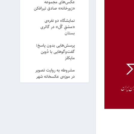
عکس‌های مجموعه
«زورخانه» صادق تیرافکن
نمایشگاه دو نفره‌ی
«مشقِ گُل» در گالری
بستان
پرسش‌هایی بدون پاسخ؛
گفت‌وگوهایی با دُوین
مایکلز
مشروطه به روایت تصویر
در موزه‌ی عکسخانه شهر