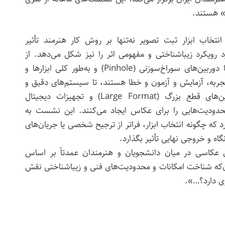
 هستند.
انتخاب ابزار ثبت تصویر نه‌تنها بر روش کار هنرمند تأثیر
د رویکرد زیباشناختی و مفهومی اثر را نیز شکل می‌دهد. از
شیوه‌های اولیه مانند عکاسی با دوربین‌های سوراخ‌سوزنی (Pinhole) و به‌طور کلی ابزارها و
جربه، آزمایش و آزمون و خطا هستند، تا سیستم‌های دقیق و
مهندسی‌شده‌ای همچون دوربین‌های قطع بزرگ (Large Format) و تجهیزات دیجیتال
دودیت‌هایی را برای عکاس ایجاد می‌کنند. این نشست به
ه چگونه انتخاب ابزار، فراتر از ترجیح شخصی یا جریان‌های
نگاه و خروجی نهایی تأثیر بگذارد.
ای عکاسی در میان دانشجویان و هنرمندان عمدتاً بر اساس
آن‌که شناخت امکانات و محدودیت‌های فنی و زیباشناختی نقش
ری دارد؟…».