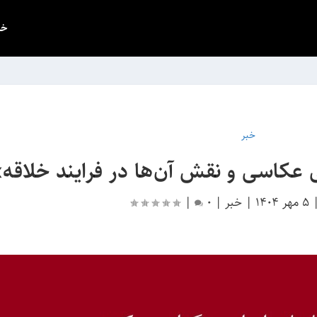
خب
خبر
ی عکاسی و نقش آن‌ها در فرایند خلاقه
5 مهر 1404
|
خبر
|
0
|