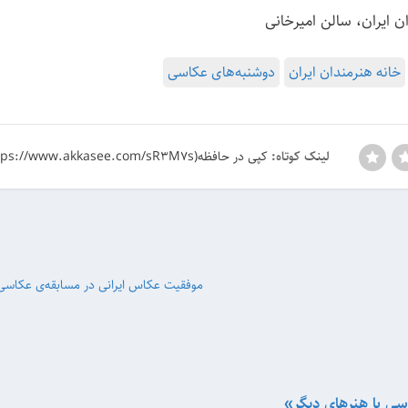
ن ایران، سالن امیرخانی
خانه هنرمندان ایران
دوشنبه‌های عکاسی
کپی در حافظه(https://www.akkasee.com/sR3M7s)
لینک کوتاه:
موفقیت عکاس ایرانی در مسابقه‌ی عکاسی
سی با هنرهای دیگر»