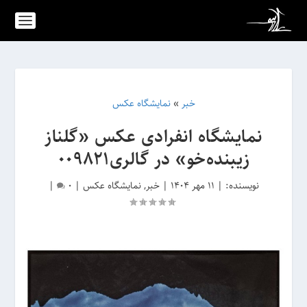
خبر
»
نمایشگاه عکس
نمایشگاه انفرادی عکس «گلناز
زیبنده‌خو» در گالری۰۰۹۸۲۱
نویسنده:
|
11 مهر 1404
|
خبر
,
نمایشگاه عکس
|
0
|