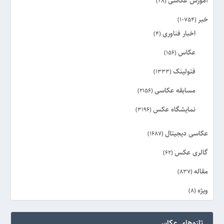
آموزش عکاسی
(28)
خبر
(10754)
اخبار فناوری
(4)
عکاس
(156)
فتولینک
(1333)
مسابقه عکاسی
(2156)
نمایشگاه عکس
(3196)
عکاسی دیجیتال
(1687)
گالری عکس
(62)
مقاله
(837)
ویژه
(8)
تازه‌های عکاسی