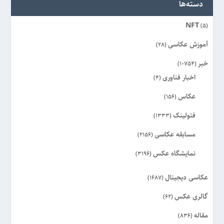
دسته‌ها
NFT
(5)
آموزش عکاسی
(28)
خبر
(10754)
اخبار فناوری
(4)
عکاس
(156)
فتولینک
(1333)
مسابقه عکاسی
(2156)
نمایشگاه عکس
(3196)
عکاسی دیجیتال
(1687)
گالری عکس
(62)
مقاله
(836)