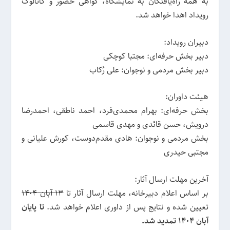
به همه راه‌یافتگان به نمایشگاه، گواهی حضور و کاتالوگ
رویداد اهدا خواهد شد.
دبیران رویداد:
دبیر بخش حرفه‌ای: مجتبا کوچکی
دبیر بخش مردمی و نوجوان: علی رُکاب
هیئت داوران:
بخش حرفه‌ای: بهرام محمدی‌فرد، احمد ناطقی، احمدرضا
درویش، حسن قائدی و مهدی قاسمی
بخش مردمی و نوجوان: هادی مقدم‌دوست، کورش علیانی و
مجتبی حیدری
آخرین مهلت ارسال آثار:
بر اساس اعلام دبیرخانه، مهلت ارسال آثار تا
۱۳ آبان ۱۴۰۴
تعیین شده و نتایج پس از داوری اعلام خواهد شد.
تا پایان
آبان 1404 تمدید شد.