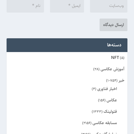
دسته‌ها
NFT
(5)
آموزش عکاسی
(28)
خبر
(10754)
اخبار فناوری
(4)
عکاس
(156)
فتولینک
(1333)
مسابقه عکاسی
(2156)