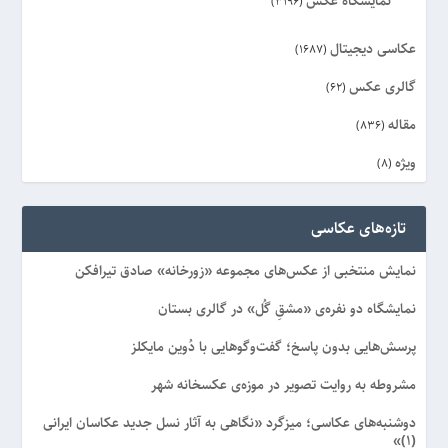
نمایشگاه عکس
(3196)
عکاسی دیجیتال
(1687)
گالری عکس
(62)
مقاله
(836)
ویژه
(8)
تازه‌های عکاسی
نمایش منتخبی از عکس‌های مجموعه «زورخانه» صادق تیرافکن
نمایشگاه دو نفره‌ی «مشقِ گُل» در گالری بستان
پرسش‌هایی بدون پاسخ؛ گفت‌وگوهایی با دُوین مایکلز
مشروطه به روایت تصویر در موزه‌ی عکسخانه شهر
دوشنبه‌های عکاسی؛ میزگرد «نگاهی به آثار نسل جدید عکاسان ایرانی
(۱)»