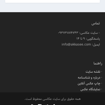
تماس
- سایت عکاسی: 09373876743
پاسخگویی: ۹ تا ۱۴
ایمیل: info@akkasee.com
راهنما
نقشه سایت
درباره و شناسنامه
چاپ عکس آنلاین
نمایشگاه عکس
همه حقوق برای سایت عکاسی محفوظ است.