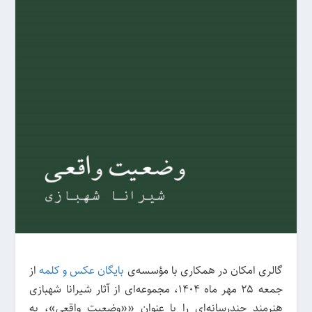
گالری امکان در همکاری با مؤسسه‌ی
بایگان عکس و کلمه
از
جمعه ۲۵ مهر ماه 1404، مجموعه‌ای از آثار شیرانا شهبازی
هنرمند چندرسانه‌ای را با عنوان ««وضعیت واقعی»، به