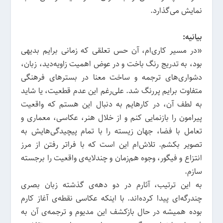
نمایش می‌گذارد.
بیانیه:
«در مسیر کاری‌ام، آن حس تعلقی که زمانی برایم بدیهی
بود، به تدریج رنگ باخت و در عوض اهمیت زاویه‌دید، زبان،
دشواری‌های ترجمه و ساخت معنا در بسترهای فرهنگی
متفاوت برایم پررنگ شد. علی‌رغم این عدم قطعیت، یا شاید
به لطف آن، در کارهایم به دنبال این هستم که واقعیت
پیرامون را بازنمایی کنم و از خلال هنر، عکاسی، معماری و
تعامل با فضا، جهان زیسته را با تمام پیچیدگی‌هایش به
تصویر بکشم. تلاش‌ام این است که با فراتر رفتن از مرز
انتزاع و فیگور، وجوه هم‌زمان و چندلایه‌ی واقعیت را برجسته
سازم.
به این ترتیب، آثارم در دو دهه‌ی گذشته زبان بصری
چندرگه‌ای پیدا کرده‌اند. با اینکه عکاسی نقطه‌ی آغاز کارم
بوده همیشه در حال بازکشف این مدیوم و ترجمه‌ی آن به