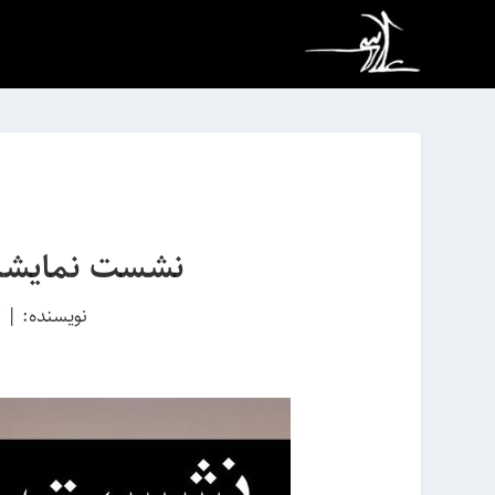
نشست نمایشگاه
نویسنده:
|
7