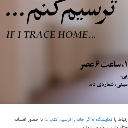
تباط با
نمایشگاه «اگر خانه را ترسیم کنم…»
با حضور افسانه
تلف این پروژه می‌پردازد.