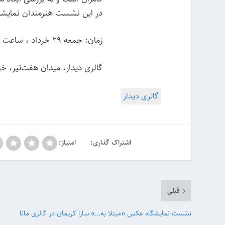
در این نشست هنرمندان نمایشگا
زمان: جمعه ۲۹ خرداد ، ساعت ۱۸
گالری دیدار، میدان هفت‌تیر، خی
گالری دیدار
اشتراک گذاری:
امتیاز:
قبلی
نشست نمایشگاه عکس «مبتلا به…» سارا کریمان در گالری مانا