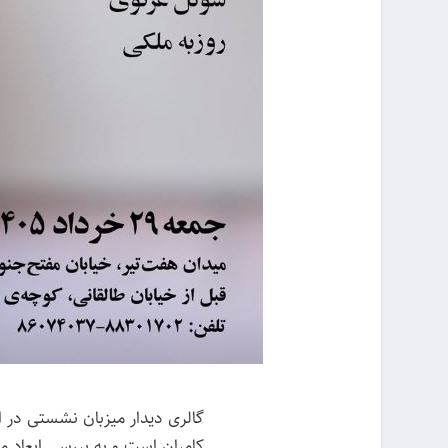
گالری دیدار میزبان نشستی در ار
کامران است و به بررسی ابعاد مخ