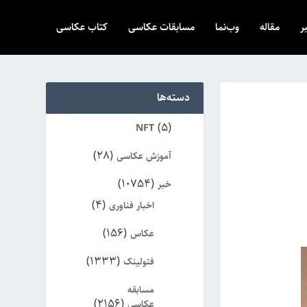
ر
مقاله
وب‌نما
مسابقات عکاسی
کتاب عکاسی
دسته‌ها
(5)
NFT
(28)
آموزش عکاسی
(10754)
خبر
(4)
اخبار فناوری
(156)
عکاس
(1333)
فتولینک
مسابقه
(2156)
عکاسی