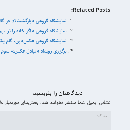
Related Posts:
نمایشگاه گروهی «بازگشت؟» در گالر
نمایشگاه گروهی «اگر خانه را ترسیم
نمایشگاه گروهی عکس«پِی، گام یکم»
برگزاری رویداد «تبادل عکسِ» سوم د
دیدگاهتان را بنویسید
نشانی ایمیل شما منتشر نخواهد شد.
بخش‌های موردنیاز عل