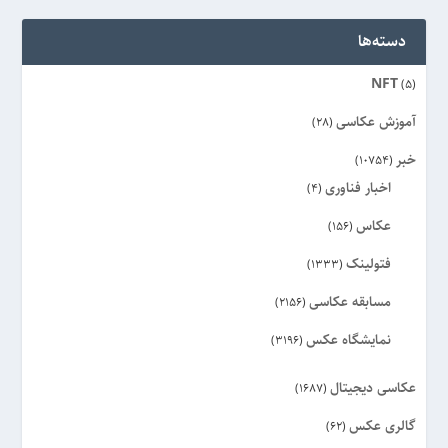
دسته‌ها
NFT
(5)
آموزش عکاسی
(28)
خبر
(10754)
اخبار فناوری
(4)
عکاس
(156)
فتولینک
(1333)
مسابقه عکاسی
(2156)
نمایشگاه عکس
(3196)
عکاسی دیجیتال
(1687)
گالری عکس
(62)