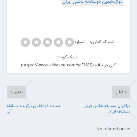
دوازدهمین دوسالانه عکس ایران
اشتراک گذاری:
امتیاز:
لینک کوتاه:
کپی در حافظه(https://www.akkasee.com/scF6Mf)
قبلی
بعدی
فراخوان مسابقه عکس فرش
حمیده ذوالفقاری برگزیده مسابقه
دستباف ایران
آب
No related posts.