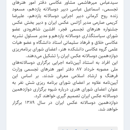
سیدعباس میرهاشمی مشاور عکاسی دفتر امور هنرهای
تجسمی، اسماعیل عباسی دبیر دوسالانه یازدهم، مسعود
زنده روح کرمانی دبیر اجرایی دوسالانه یازدهم، علیرضا
کریمی صارمی مدیر آژانس عکس ایران و دبیر بخش عکس
جشنواره هنرهای تجسمی فجر، افشین شاهرودی عضو
شورای سیاستگذاری دوسالانه یازدهم و مدیر مسئول نشریه
عکاسی خلاق و فرهاد سلیمانی استاد دانشگاه و عضو هیات
علمی گروه عکاسی دانشکده هنر، اعضای شورای برنامه‌ریزی
دوازدهمین دوسالانه عکس ایران را تشکیل می‌دهند.
این افراد به استناد آیین‌نامه اجرایی برگزاری دوسالانه‌های
ملی مصوبه خرداد 87 دفتر امور هنرهای تجسمی وزارت
فرهنگ و ارشاد اسلامی معرفی شدند. بر اساس این
آیین‌نامه علاوه بر اعضای شورای برنامه ریزی شش نفر به
عنوان اعضای شورای هنری درباره شیوه برگزاری دوازدهمین
دوسالانه عکس ایران تصمیم گیری خواهند کرد.
دوازدهمین دوسالانه عکس ایران در سال 1389 برگزار
خواهد شد.