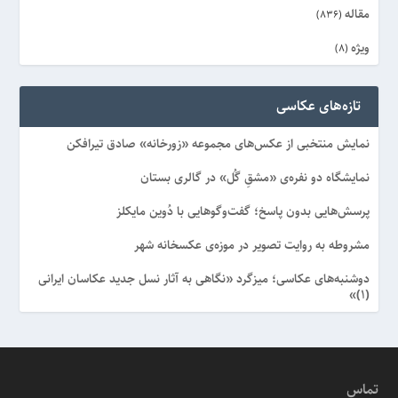
مقاله
(836)
ویژه
(8)
تازه‌های عکاسی
نمایش منتخبی از عکس‌های مجموعه «زورخانه» صادق تیرافکن
نمایشگاه دو نفره‌ی «مشقِ گُل» در گالری بستان
پرسش‌هایی بدون پاسخ؛ گفت‌وگوهایی با دُوین مایکلز
مشروطه به روایت تصویر در موزه‌ی عکسخانه شهر
دوشنبه‌های عکاسی؛ میزگرد «نگاهی به آثار نسل جدید عکاسان ایرانی
(۱)»
تماس