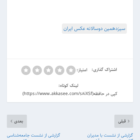
سیزدهمین دوسالانه عکس ایران
اشتراک گذاری:
امتیاز:
لینک کوتاه:
کپی در حافظه(https://www.akkasee.com/s8iXSf)
قبلی
بعدی
گزارشی از نشست با مدیران
گزارشی از نشست جامعه‌شناسی