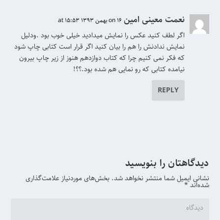
نعمت معینی امین
on 16 بهمن 1393 at 15:53
اگر لطف کنید عکس را نمایش میدادید خیلی خوب بود .ودلیل
نمایش ندادنش را هم را بیان کنید اگر قرار است کتابی چاپ شود
که فکر نمی کنیم چرا که کتاب دوازدهم هنوز از زیر چاپ بیرون
نیامده کتابی که رو نمایی هم شده بود.؟؟!
REPLY
دیدگاهتان را بنویسید
نشانی ایمیل شما منتشر نخواهد شد.
بخش‌های موردنیاز علامت‌گذاری
شده‌اند
*