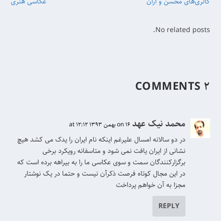
گالری‌های محسن و آران
عکاسی هنری
No related posts.
۲ COMMENTS
محمد نیک عهد
on 16 بهمن 1393 at 12:12
در دو سالانه امسال علیرغم اینکه نام ایران را یدک می کشد هیچ
نشانی از ایران یافت نمی شود و متاسفانه رویکرد برخی
برگزارکنندگان سمت و سوی عکاسی ما را به بیراهه برده است که
در این مجال کوتاه فرصت ذکرآن نیست و حتما در یک نوشتار
مجزا به آن خواهم پرداخت
REPLY