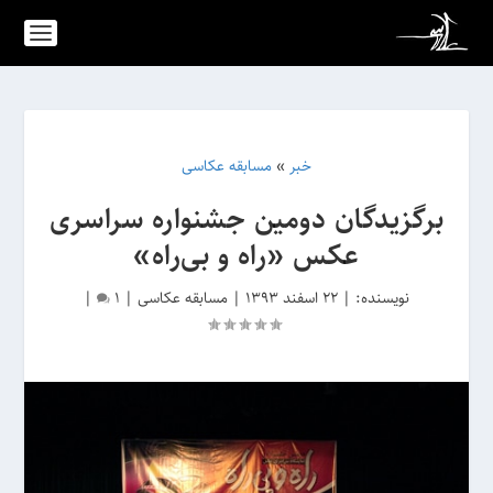
خبر
»
مسابقه عکاسی
برگزیدگان دومین جشنواره سراسری
عکس «راه و بی‌راه»
نویسنده:
|
22 اسفند 1393
|
مسابقه عکاسی
|
1
|