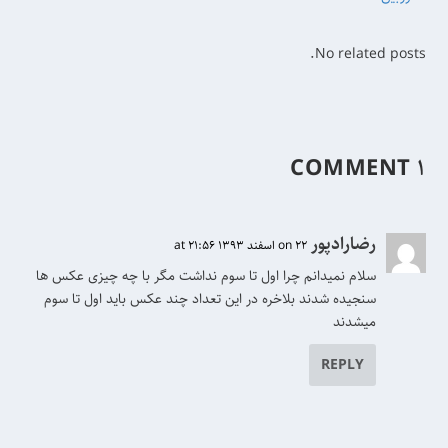
No related posts.
۱ COMMENT
رضارادپور
on 22 اسفند 1393 at 21:56
سلام نمیدانم چرا اول تا سوم نداشت مگر با چه چیزی عکس ها
سنجیده شدند بلاخره در این تعداد چند عکس باید اول تا سوم
میشدند
REPLY