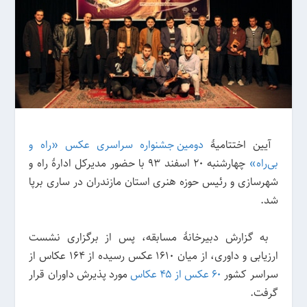
آیین اختتامیهٔ
دومین جشنواره سراسری عکس «راه و
بی‌راه»
چهارشنبه ۲۰ اسفند ۹۳ با حضور مدیرکل ادارهٔ راه و
شهرسازی و رئیس حوزه هنری استان مازندران در ساری برپا
شد.
به گزارش دبیرخانهٔ مسابقه، پس از برگزاری نشست
ارزیابی و داوری، از میان ۱۶۱۰ عکس رسیده از ۱۶۴ عکاس از
سراسر کشور
۶۰ عکس از ۴۵ عکاس
مورد پذیرش داوران قرار
گرفت.