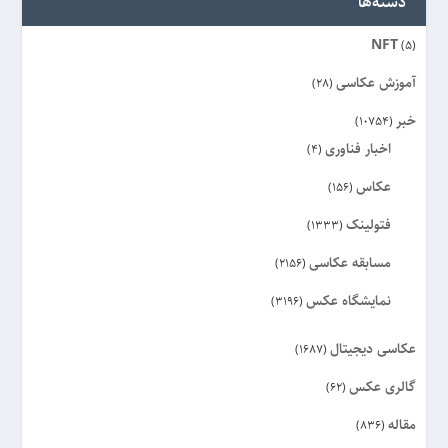
دسته‌ها
NFT
(5)
آموزش عکاسی
(28)
خبر
(10754)
اخبار فناوری
(4)
عکاس
(156)
فتولینک
(1333)
مسابقه عکاسی
(2156)
نمایشگاه عکس
(3196)
عکاسی دیجیتال
(1687)
گالری عکس
(62)
مقاله
(836)