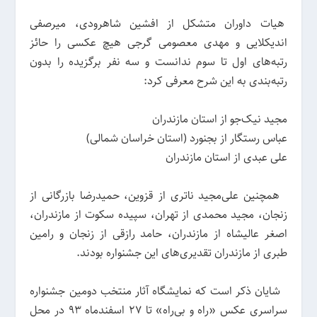
هیات داوران متشکل از افشین شاهرودی، میرصفی
اندیکلایی و مهدی معصومی گرجی هیچ عکسی را حائز
رتبه‌های اول تا سوم ندانست و سه نفر برگزیده را بدون
رتبه‌بندی به این شرح معرفی کرد:
مجید نیک‌جو از استان مازندران
عباس رستگار از بجنورد (استان خراسان شمالی)
علی عبدی از استان مازندران
همچنین علی‌مجید ناتری از قزوین، حمیدرضا بازرگانی از
زنجان، مجید محمدی از تهران، سپیده سکوت از مازندران،
اصغر عالیشاه از مازندران، حامد رازقی از زنجان و رامین
طبری از مازندران تقدیری‌های این جشنواره بودند.
شایان ذکر است که نمایشگاه آثار منتخب دومین جشنواره
سراسری عکس «راه و بی‌راه» تا ۲۷ اسفندماه ۹۳ در محل