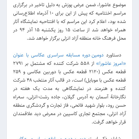
موضوع عاشورا، ضمن عرض پوزش به دلیل تاخیر در برگزاری
مراسم اختتامیه که پیش از این برای ۱۰ آذرماه اطلاع‌رسانی
شده بود، اعلام کرد این مراسم که با افتتاحیه نمایشگاه آثار
همراه خواهد شد از ساعت ۱۵ روز یکشنبه ۱۵ آذر ۹۴ در
محل فرهنگ خانه منطقه آزاد انزلی برگزار خواهد شد.
دستاورد
دومین دوره مسابقه سراسری عکاسی با عنوان
«امروز عاشورا»
از ۵۵۸ شرکت کننده که مشتمل بر ۲۷۹۱
قطعه عکس (۲۱۲۰ قطعه عکس با دوربین عکاسی و ۲۵۹
قطعه عکس با موبایل) است، در قالب آثار منتخب ۴۸ شرکت
کننده و هنرمند در نمایشگاهی به مدت یک هفته در
نگارخانهٔ آسمان به آدرس گیلان، جاده رشت-انزلی، سه‌راه
حسن رود، بلوار شهید فاتحی، فاز تجارت و گردشگری منطقه
آزاد انزلی، مجتمع تجاری کاسپین در معرض دید علاقمندان
قرار خواهد گرفت.
شایان ذکر است
دومین دوره مسابقه سراسری عکاسی