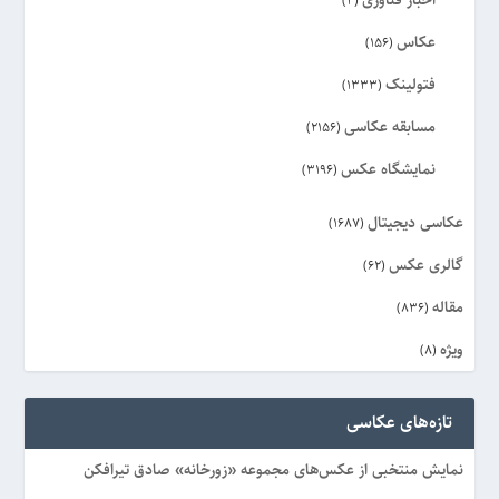
اخبار فناوری
(4)
عکاس
(156)
فتولینک
(1333)
مسابقه عکاسی
(2156)
نمایشگاه عکس
(3196)
عکاسی دیجیتال
(1687)
گالری عکس
(62)
مقاله
(836)
ویژه
(8)
تازه‌های عکاسی
نمایش منتخبی از عکس‌های مجموعه «زورخانه» صادق تیرافکن