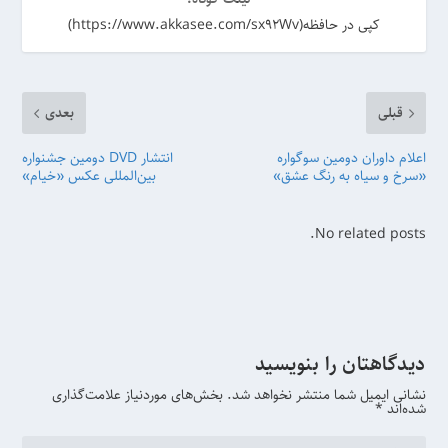
کپی در حافظه(https://www.akkasee.com/sx92Wv)
قبلی
بعدی
اعلام داوران دومین سوگواره
انتشار DVD دومین جشنواره
«سرخ و سیاه به رنگ عشق»
بین‌المللی عکس «خیام»
No related posts.
دیدگاهتان را بنویسید
نشانی ایمیل شما منتشر نخواهد شد.
بخش‌های موردنیاز علامت‌گذاری
شده‌اند
*