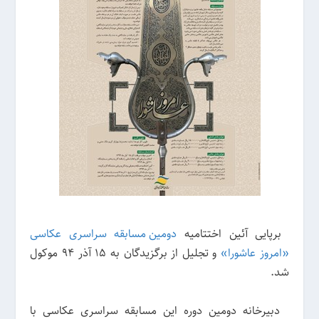
برپایی آئین اختتامیه
دومین مسابقه سراسری عکاسی
«امروز عاشورا»
و تجلیل از برگزیدگان به ۱۵ آذر ۹۴ موکول
شد.
دبیرخانه دومین دوره این مسابقه سراسری عکاسی با