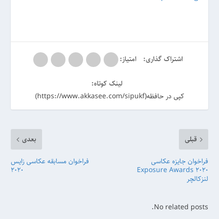
اشتراک گذاری:
امتیاز:
لینک کوتاه:
کپی در حافظه(https://www.akkasee.com/sipukf)
قبلی
بعدی
فراخوان جایزه عکاسی
فراخوان مسابقه عکاسی زایس
2020
Exposure Awards 2020
لنزکالچر
No related posts.