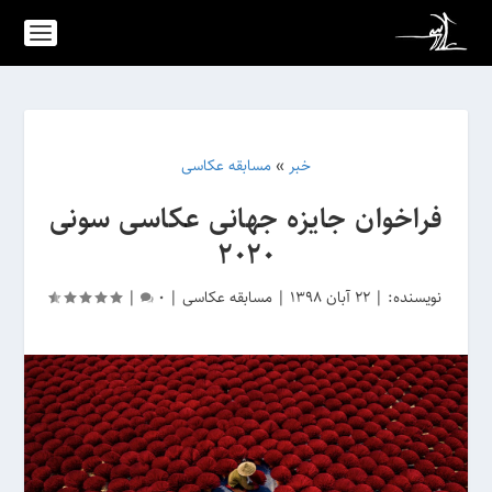
خبر
»
مسابقه عکاسی
فراخوان جایزه جهانی عکاسی سونی
2020
نویسنده:
|
22 آبان 1398
|
مسابقه عکاسی
|
0
|