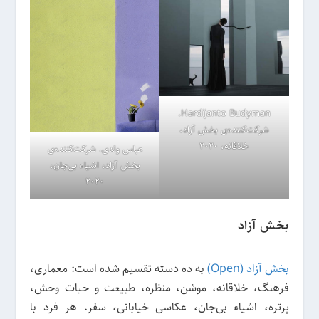
Hardijanto Budyman.
شرکت‌کننده‌ی بخش آزاد،
خلاقانه، 2020
عباس ولدی. شرکت‌کننده‌ی
بخش آزاد، اشیاء بی‌جان،
2020
بخش آزاد
بخش آزاد (Open)
به ده دسته تقسیم شده است: معماری،
فرهنگ، خلاقانه، موشن، منظره، طبیعت و حیات وحش،
پرتره، اشیاء بی‌جان، عکاسی خیابانی، سفر. هر فرد با