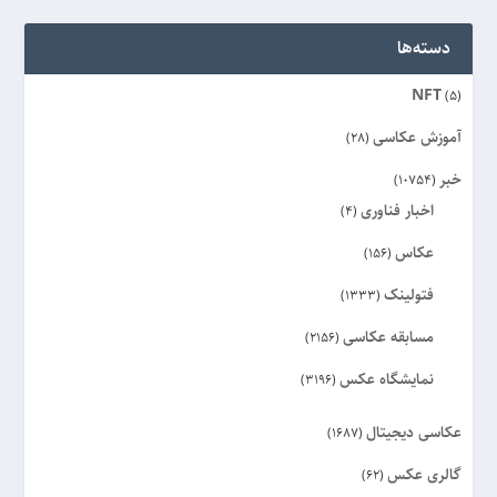
دسته‌ها
NFT
(5)
آموزش عکاسی
(28)
خبر
(10754)
اخبار فناوری
(4)
عکاس
(156)
فتولینک
(1333)
مسابقه عکاسی
(2156)
نمایشگاه عکس
(3196)
عکاسی دیجیتال
(1687)
گالری عکس
(62)