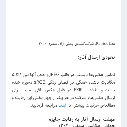
Patrick Lau. شرکت‌کننده‌ی بخش آزاد، منظره، 2020
نحوه‌ی ارسال آثار:
تمامی عکس‌ها بایستی در قالب JPEG و حجم آنها بین 1 تا 5
مگابایت باشد، همگی در فضای رنگی sRGB ذخیره شده
باشند و اطلاعات EXIF در فایل عکس باقی بماند. برای
ارسال عکس‌ها، شرکت در هر یک از چهار بخش این رقابت و
مطالعه‌ی جزئیات بیشتر، به
اینجا
مراجعه فرمایید.
مهلت ارسال آثار به رقابت جایزه
جهانی عکاسی سونی 2020: