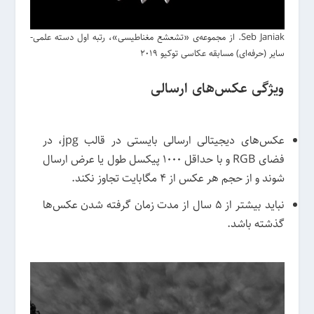
Seb Janiak. از مجموعه‌ی «تشعشع مغناطیسی»، رتبه اول دسته علمی-
سایر (حرفه‌ای) مسابقه عکاسی توکیو 2019
ویژگی عکس‌های ارسالی
عکس‌های دیجیتالی ارسالی بایستی در قالب jpg، در
فضای RGB و با حداقل 1000 پیکسل طول یا عرض ارسال
شوند و از حجم هر عکس از 4 مگابایت تجاوز نکند.
نباید بیشتر از 5 سال از مدت زمان گرفته شدن عکس‌ها
گذشته باشد.