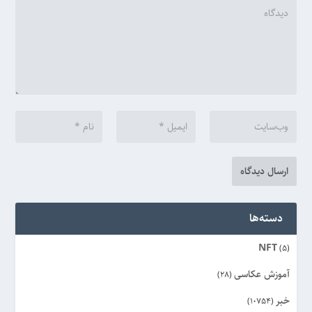
دسته‌ها
NFT
(5)
آموزش عکاسی
(28)
خبر
(10754)