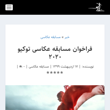
خبر
»
مسابقه عکاسی
فراخوان مسابقه عکاسی توکیو
2020
نویسنده:
|
17 اردیبهشت 1399
|
مسابقه عکاسی
|
0
|