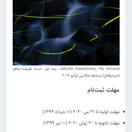
Satoshi Kawashima. Fly Around، رتبه اول دسته طبیعت-مناظر
(غیرحرفه‌ای) مسابقه عکاسی توکیو 2019
مهلت ثبت‌نام
مهلت اولیه تا 31 می 2020 (11 خرداد 1399)
مهلت ثانویه تا 30 ژوئن 2020 (10 تیر 1399)