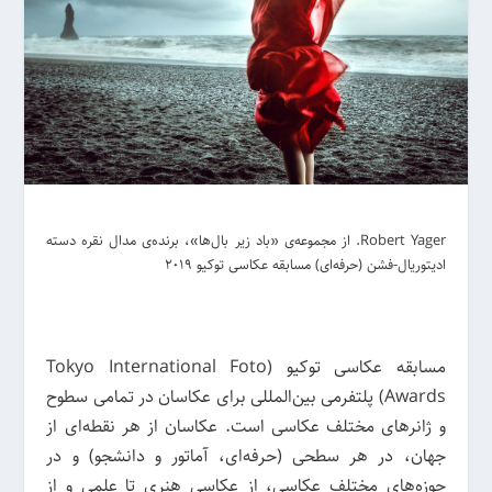
Robert Yager. از مجموعه‌ی «باد زیر بال‌ها»، برنده‌ی مدال نقره دسته
ادیتوریال-فشن (حرفه‌ای) مسابقه عکاسی توکیو 2019
مسابقه عکاسی توکیو (Tokyo International Foto
Awards) پلتفرمی بین‌المللی برای عکاسان در تمامی سطوح
و ژانرهای مختلف عکاسی است. عکاسان از هر نقطه‌ای از
جهان، در هر سطحی (حرفه‌ای، آماتور و دانشجو) و در
حوزه‌های مختلف عکاسی، از عکاسی هنری تا علمی و از