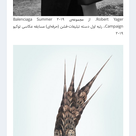
Robert Yager. از مجموعه‌ی Balenciaga Summer 2019
Campaign، رتبه اول دسته تبلیغات-فشن (حرفه‌ای) مسابقه عکاسی توکیو
2019