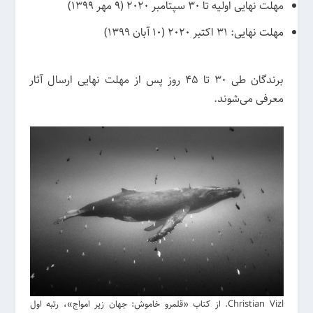
مهلت نهایی اولیه تا 30 سپتامبر 2020 (9 مهر 1399)
مهلت نهایی: 31 اکتبر 2020 (10 آبان 1399)
برندگان طی 30 تا 45 روز پس از مهلت نهایی ارسال آثار
معرفی می‌شوند.
Christian Vizl. از کتاب «قلمرو خاموش: جهان زیر امواج»، رتبه اول