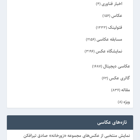
اخبار فناوری
(4)
عکاس
(156)
فتولینک
(1333)
مسابقه عکاسی
(2156)
نمایشگاه عکس
(3196)
عکاسی دیجیتال
(1687)
گالری عکس
(62)
مقاله
(836)
ویژه
(8)
تازه‌های عکاسی
نمایش منتخبی از عکس‌های مجموعه «زورخانه» صادق تیرافکن