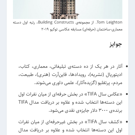
Tom Leighton. از مجموعه‌ی Building Constructs، رتبه اول دسته
معماری-ساختمان (حرفه‌ای) مسابقه عکاسی توکیو 2019
جوایز
آثار در هر یک از ده دسته‌ی تبلیغاتی، معماری، کتاب،
ادیتوریال (نشریه)، رویدادها، فاین‌آرت (هنری)، طبیعت،
مردم، پرتفلیو (گزیده‌آثار)، علمی داوری می‌شوند.
«عکاس سال TIFA» در بخش حرفه‌ای از میان نفرات اول
این دسته‌ها انتخاب شده و علاوه بر دریافت مدال TIFA
برنده‌ی 3000 دلار جایزه‌ی نقدی می‌شود.
«کشف سال TIFA» در بخش غیرحرفه‌ای از میان نفرات
اول این دسته‌ها انتخاب شده و علاوه بر دریافت مدال